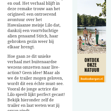
en oud. Het verhaal blijft in
deze remake trouw aan het
origineel: een ontroerend
avontuur over het
Hawaïaanse meisje Lilo dat,
dankzij een voortvluchtige
alien genaamd Stitch, haar
gebroken gezin weer bij
elkaar brengt.
Hoe gaan ze dit unieke
verhaal met buitenaardse
wezens omzetten naar live-
action? Geen idee! Maar als
we de trailer mogen geloven,
wordt dit een échte must-see.
Vooral de jonge actrice die
Lilo speelt lijkt perfect gecast!
Bekijk hieronder zelf de
trailer en laat weten wat jij
ervan vindt.