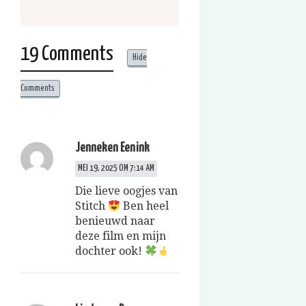
19 Comments
Hide
Comments
Jenneken Eenink
MEI 19, 2025 OM 7:14 AM
Die lieve oogjes van
Stitch
Ben heel
benieuwd naar
deze film en mijn
dochter ook!