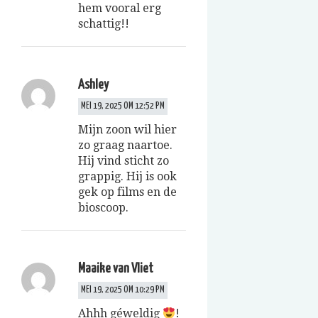
hem vooral erg
schattig!!
Ashley
MEI 19, 2025 OM 12:52 PM
Mijn zoon wil hier
zo graag naartoe.
Hij vind sticht zo
grappig. Hij is ook
gek op films en de
bioscoop.
Maaike van Vliet
MEI 19, 2025 OM 10:29 PM
Ahhh géweldig
!