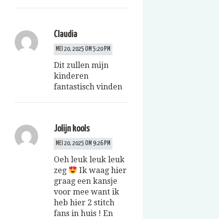
Claudia
MEI 20, 2025 OM 5:20 PM
Dit zullen mijn
kinderen
fantastisch vinden
Jolijn kools
MEI 20, 2025 OM 9:26 PM
Oeh leuk leuk leuk
zeg
Ik waag hier
graag een kansje
voor mee want ik
heb hier 2 stitch
fans in huis ! En