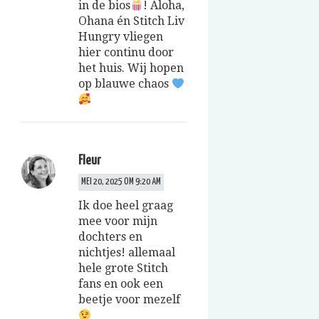
in de bios
! Aloha,
Ohana én Stitch Liv
Hungry vliegen
hier continu door
het huis. Wij hopen
op blauwe chaos
Fleur
MEI 20, 2025 OM 9:20 AM
Ik doe heel graag
mee voor mijn
dochters en
nichtjes! allemaal
hele grote Stitch
fans en ook een
beetje voor mezelf