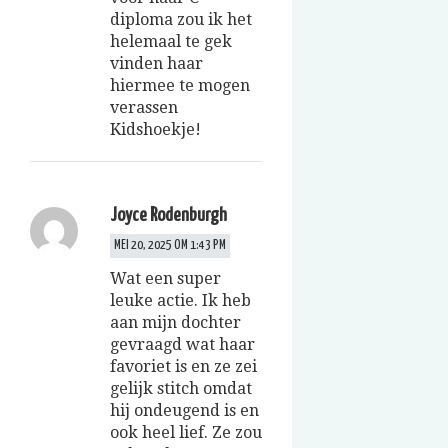
diploma zou ik het
helemaal te gek
vinden haar
hiermee te mogen
verassen
Kidshoekje!
Joyce Rodenburgh
MEI 20, 2025 OM 1:43 PM
Wat een super
leuke actie. Ik heb
aan mijn dochter
gevraagd wat haar
favoriet is en ze zei
gelijk stitch omdat
hij ondeugend is en
ook heel lief. Ze zou