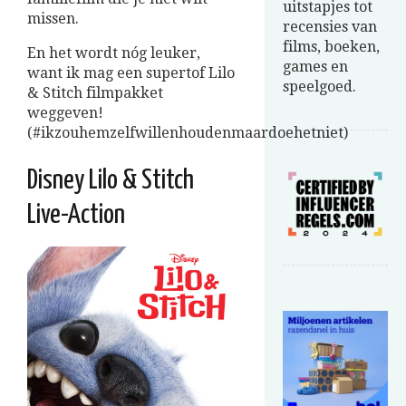
uitstapjes tot
missen.
recensies van
films, boeken,
En het wordt nóg leuker,
games en
want ik mag een supertof Lilo
speelgoed.
& Stitch filmpakket
weggeven!
(#ikzouhemzelfwillenhoudenmaardoehetniet)
Disney Lilo & Stitch
Live-Action