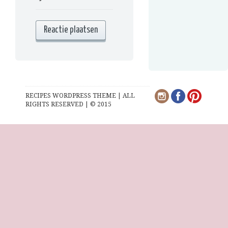
RECIPES WORDPRESS THEME | ALL
RIGHTS RESERVED | © 2015