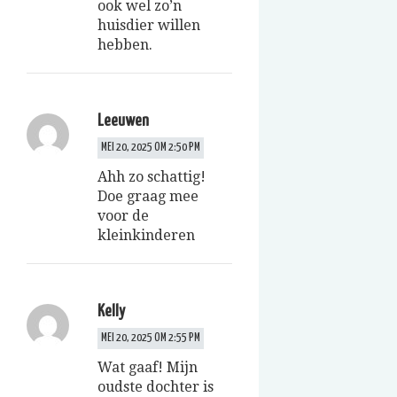
ook wel zo’n
huisdier willen
hebben.
Leeuwen
MEI 20, 2025 OM 2:50 PM
Ahh zo schattig!
Doe graag mee
voor de
kleinkinderen
Kelly
MEI 20, 2025 OM 2:55 PM
Wat gaaf! Mijn
oudste dochter is