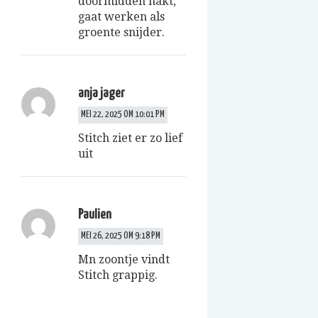
doormidden hakt,
gaat werken als
groente snijder.
anja jager
MEI 22, 2025 OM 10:01 PM
Stitch ziet er zo lief
uit
Paulien
MEI 26, 2025 OM 9:18 PM
Mn zoontje vindt
Stitch grappig.