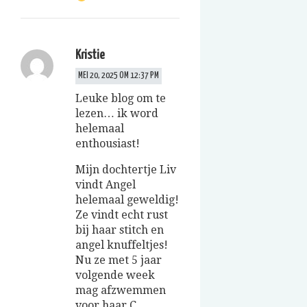
Kristie
MEI 20, 2025 OM 12:37 PM
Leuke blog om te
lezen… ik word
helemaal
enthousiast!
Mijn dochtertje Liv
vindt Angel
helemaal geweldig!
Ze vindt echt rust
bij haar stitch en
angel knuffeltjes!
Nu ze met 5 jaar
volgende week
mag afzwemmen
voor haar C