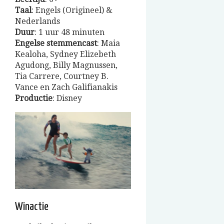
Taal
: Engels (Origineel) &
Nederlands
Duur
: 1 uur 48 minuten
Engelse
stemmencast
: Maia
Kealoha, Sydney Elizebeth
Agudong, Billy Magnussen,
Tia Carrere, Courtney B.
Vance en Zach Galifianakis
Productie
: Disney
Winactie