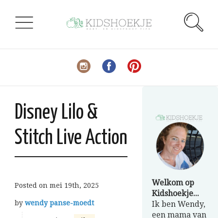
Disney Lilo &
Stitch Live Action
Welkom op
Posted on
mei 19th, 2025
Kidshoekje...
by
wendy panse-moedt
Ik ben Wendy,
een mama van