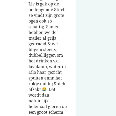
Liv is gek op de
ondeugende Stitch,
ze vindt zijn grote
ogen ook zo
schattig. Samen
hebben we de
trailer al grijs
gedraaid & we
blijven steeds
dubbel liggen om
het drinken v.d.
lavalamp, water in
Lilo haar gezicht
spuiten ennn het
rokje dat bij Stitch
afzakt
. Dat
wordt dan
natuurlijk
helemaal gieren op
een groot scherm