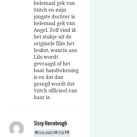
helemaal gek van
Stitch en mijn
jongste dochter is
helemaal gek van
Angel. Zelf vind ik
het stukje uit de
originele film het
leukst, waarin aan
Lilo wordt
gevraagd of het
haar handtekening
is en dat dan
gezegd wordt dat
Stitch officieel van
haar is.
Sissy Herrebrugh
MEI 20, 2025 OM 3:52 PM