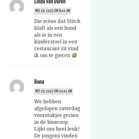
Linda van Duren
MEI 19, 2025 OM 8:44 AM
Die scène dat Stitch
blaft als een hond
als ie in een
kinderstoel in een
restaurant zit vind
ik om te gieren
Ilona
MEI 19, 2025 OM 10:42 AM
We hebben
afgelopen zaterdag
voorstukjes gezien
in de bioscoop.
Lijkt ons heel leuk!
De jongens vinden