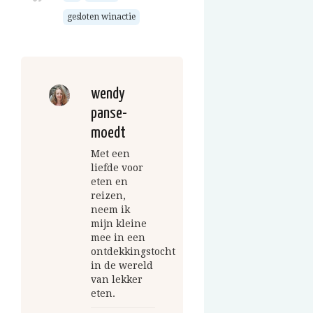
gesloten winactie
wendy
panse-
moedt
Met een
liefde voor
eten en
reizen,
neem ik
mijn kleine
mee in een
ontdekkingstocht
in de wereld
van lekker
eten.