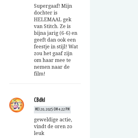
Supergaaf! Mijn
dochter is
HELEMAAL gek
van Stitch. Ze is
bijna jarig (6-6) en
geeft dan ook een
feestje in stijl! Wat
zou het gaaf zijn
om haar mee te
nemen naar de
film!
CBdkl
MEI 20, 2025 OM 4:22 PM
geweldige actie,
vindt de oren zo
leuk