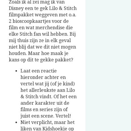
Zoals ik al zei mag ik van
Disney een te gek Lilo & Stitch
filmpakket weggeven met o.a.
2 bioscoopkaartjes voor de
film en wat merchendise die
elke Stitch fan wil hebben. Bij
mij thuis zijn ze in elk geval
niet blij dat we dit niet mogen
houden. Maar hoe maak je
kans op dit te gekke pakket?
Laat een reactie
hieronder achter en
vertel wat jij (of je kind)
het allerleukste aan Lilo
& Stitch vindt. Of het een
ander karakter uit de
films en series zijn of
juist een scene. Vertel!
Niet verplicht, maar het
liken van Kidshoekje op