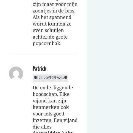
zijn maar voor mijn
zoontjes in de bios.
Als het spannend
wordt kunnen ze
even schuilen
achter de grote
popcornbak.
Patrick
MEI 22, 2025 OM 7:21 AM
De onderliggende
boodschap. Elke
vijand kan zijn
kenmerken ook
voor iets goed
inzetten. Een vijand
die alles