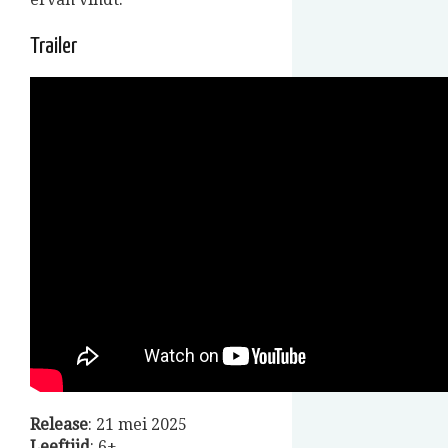
Trailer
Release
: 21 mei 2025
Leeftijd
: 6+