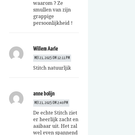
waarom ? Ze
smullen van zijn
grappige
persoonlijkheid !
Willem Aarle
MEI 21, 2025 OM 12:11 PM
Stitch natuurljik
anne bolijn
MEI 21, 2025 OM 2:40 PM
De echte Stitch ziet
er heerlijk zacht en
aaibaar uit. Het zal
wel even spannend