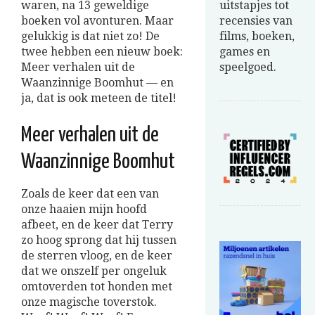
waren, na 13 geweldige
uitstapjes tot
boeken vol avonturen. Maar
recensies van
gelukkig is dat niet zo! De
films, boeken,
twee hebben een nieuw boek:
games en
Meer verhalen uit de
speelgoed.
Waanzinnige Boomhut — en
ja, dat is ook meteen de titel!
Meer verhalen uit de
Waanzinnige Boomhut
Zoals de keer dat een van
onze haaien mijn hoofd
afbeet, en de keer dat Terry
zo hoog sprong dat hij tussen
de sterren vloog, en de keer
dat we onszelf per ongeluk
omtoverden tot honden met
onze magische toverstok.