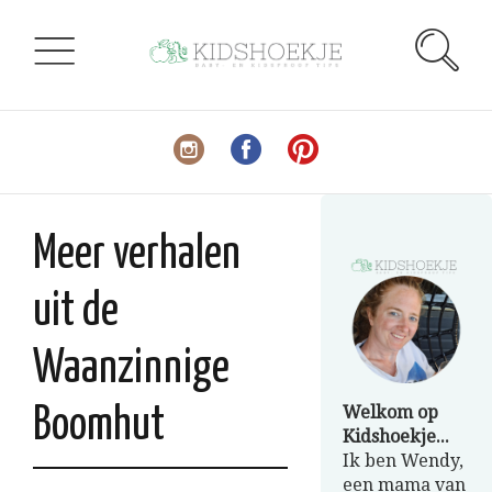
Meer verhalen
uit de
Waanzinnige
Welkom op
Boomhut
Kidshoekje...
Ik ben Wendy,
een mama van