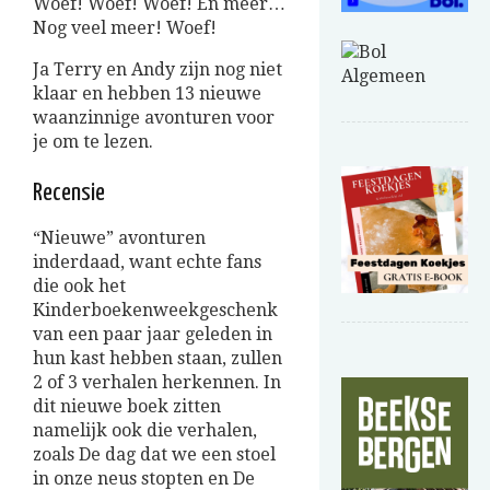
Woef! Woef! Woef! En meer…
Nog veel meer! Woef!
Ja Terry en Andy zijn nog niet
klaar en hebben 13 nieuwe
waanzinnige avonturen voor
je om te lezen.
Recensie
“Nieuwe” avonturen
inderdaad, want echte fans
die ook het
Kinderboekenweekgeschenk
van een paar jaar geleden in
hun kast hebben staan, zullen
2 of 3 verhalen herkennen. In
dit nieuwe boek zitten
namelijk ook die verhalen,
zoals De dag dat we een stoel
in onze neus stopten en De