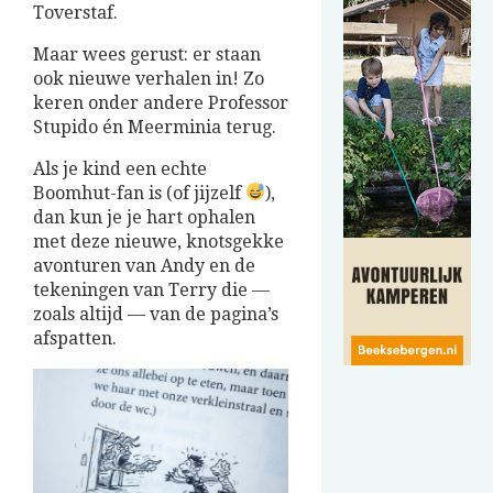
Toverstaf.
Maar wees gerust: er staan
ook nieuwe verhalen in! Zo
keren onder andere Professor
Stupido én Meerminia terug.
Als je kind een echte
Boomhut-fan is (of jijzelf
),
dan kun je je hart ophalen
met deze nieuwe, knotsgekke
avonturen van Andy en de
tekeningen van Terry die —
zoals altijd — van de pagina’s
afspatten.