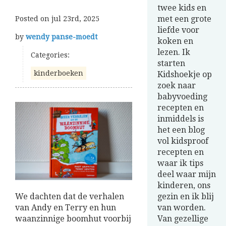
twee kids en
met een grote
Posted on
jul 23rd, 2025
liefde voor
by
wendy panse-moedt
koken en
lezen. Ik
Categories:
starten
kinderboeken
Kidshoekje op
zoek naar
babyvoeding
recepten en
inmiddels is
het een blog
vol kidsproof
recepten en
waar ik tips
deel waar mijn
kinderen, ons
We dachten dat de verhalen
gezin en ik blij
van Andy en Terry en hun
van worden.
waanzinnige boomhut voorbij
Van gezellige