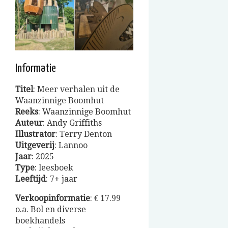
Informatie
Titel
: Meer verhalen uit de
Waanzinnige Boomhut
Reeks
: Waanzinnige Boomhut
Auteur
: Andy Griffiths
Illustrator
: Terry Denton
Uitgeverij
: Lannoo
Jaar
: 2025
Type
: leesboek
Leeftijd
: 7+ jaar
Verkoopinformatie
: € 17.99
o.a. Bol en diverse
boekhandels