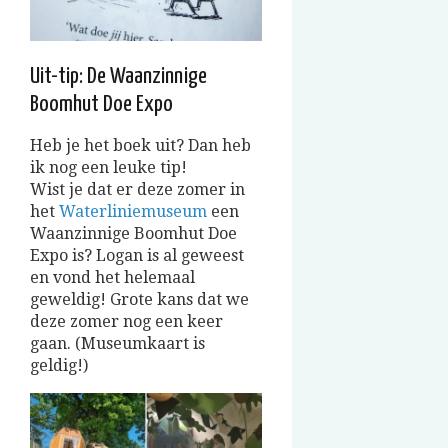
Uit-tip: De Waanzinnige
Boomhut Doe Expo
Heb je het boek uit? Dan heb
ik nog een leuke tip!
Wist je dat er deze zomer in
het
Waterliniemuseum
een
Waanzinnige Boomhut Doe
Expo is? Logan is al geweest
en vond het helemaal
geweldig! Grote kans dat we
deze zomer nog een keer
gaan. (Museumkaart is
geldig!)