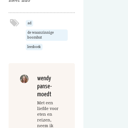
meer info
ad
de waanzinnige
boomhut
leesboek
wendy
panse-
moedt
Met een
liefde voor
eten en
reizen,
neem ik