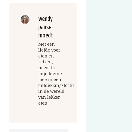
wendy
panse-
moedt
Met een
liefde voor
eten en
reizen,
neem ik
mijn kleine
mee in een
ontdekkingstocht
in de wereld
van lekker
eten.