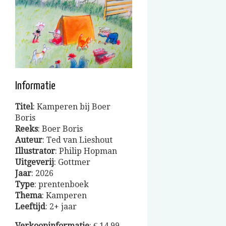
Informatie
Titel
: Kamperen bij Boer
Boris
Reeks
: Boer Boris
Auteur
: Ted van Lieshout
Illustrator
: Philip Hopman
Uitgeverij
: Gottmer
Jaar
: 2026
Type
: prentenboek
Thema
: Kamperen
Leeftijd
: 2+ jaar
Verkoopinformatie
: € 14.99