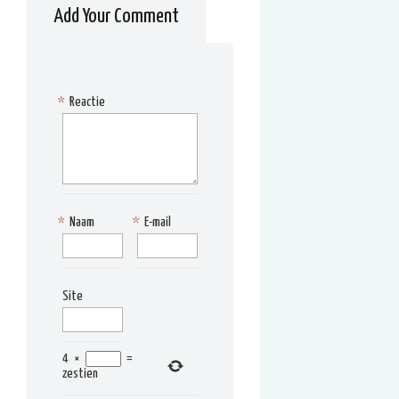
Add Your Comment
*
Reactie
*
Naam
*
E-mail
Site
4
×
=
zestien