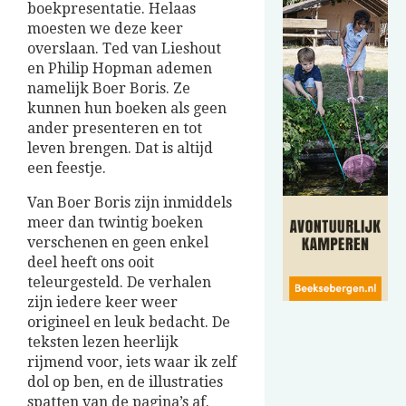
boekpresentatie. Helaas
moesten we deze keer
overslaan. Ted van Lieshout
en Philip Hopman ademen
namelijk Boer Boris. Ze
kunnen hun boeken als geen
ander presenteren en tot
leven brengen. Dat is altijd
een feestje.
Van Boer Boris zijn inmiddels
meer dan twintig boeken
verschenen en geen enkel
deel heeft ons ooit
teleurgesteld. De verhalen
zijn iedere keer weer
origineel en leuk bedacht. De
teksten lezen heerlijk
rijmend voor, iets waar ik zelf
dol op ben, en de illustraties
spatten van de pagina’s af.