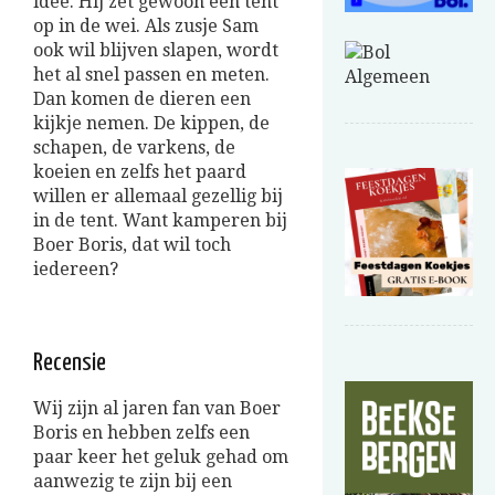
idee. Hij zet gewoon een tent
op in de wei. Als zusje Sam
ook wil blijven slapen, wordt
het al snel passen en meten.
Dan komen de dieren een
kijkje nemen. De kippen, de
schapen, de varkens, de
koeien en zelfs het paard
willen er allemaal gezellig bij
in de tent. Want kamperen bij
Boer Boris, dat wil toch
iedereen?
Recensie
Wij zijn al jaren fan van Boer
Boris en hebben zelfs een
paar keer het geluk gehad om
aanwezig te zijn bij een