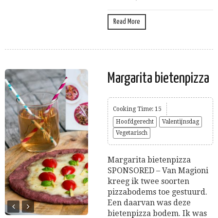
Read More
Margarita bietenpizza
Cooking Time: 15
Hoofdgerecht
Valentijnsdag
Vegetarisch
Margarita bietenpizza
SPONSORED – Van Magioni
kreeg ik twee soorten
pizzabodems toe gestuurd.
Een daarvan was deze
bietenpizza bodem. Ik was