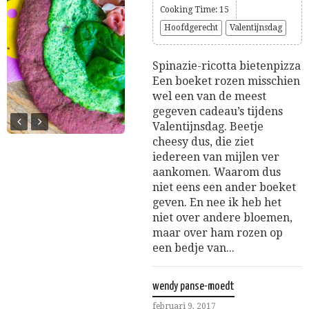
Cooking Time: 15
Hoofdgerecht
Valentijnsdag
Spinazie-ricotta bietenpizza
Een boeket rozen misschien
wel een van de meest
gegeven cadeau’s tijdens
Valentijnsdag. Beetje
cheesy dus, die ziet
iedereen van mijlen ver
aankomen. Waarom dus
niet eens een ander boeket
geven. En nee ik heb het
niet over andere bloemen,
maar over ham rozen op
een bedje van...
wendy panse-moedt
februari 9, 2017