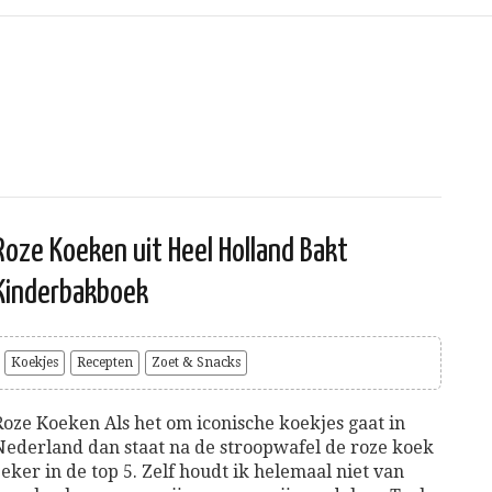
Roze Koeken uit Heel Holland Bakt
Kinderbakboek
Koekjes
Recepten
Zoet & Snacks
Roze Koeken Als het om iconische koekjes gaat in
Nederland dan staat na de stroopwafel de roze koek
zeker in de top 5. Zelf houdt ik helemaal niet van