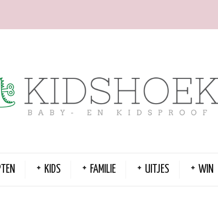
PTEN
KIDS
FAMILIE
UITJES
WIN