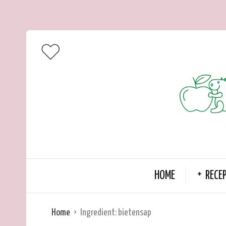
HOME
RECE
Home
Ingredient:
bietensap