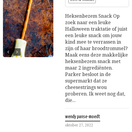
Heksenbezem Snack Op
zoek naar een leuke
Halloween traktatie of juist
een leuke snack om jouw
kind mee te verrassen in
zijn of haar broodtrommel?
Maak eens deze makkelijke
heksenbezem snack met
maar 2 ingrediënten.
Parker besloot in de
supermarkt dat ze
cheesestrings wou
proberen. Ik weet nog dat,
die...
wendy panse-moedt
oktober 27, 2022