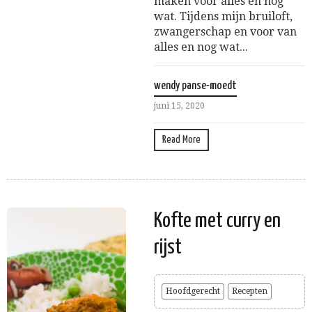
maken voor alles en nog
wat. Tijdens mijn bruiloft,
zwangerschap en voor van
alles en nog wat...
wendy panse-moedt
juni 15, 2020
Read More
Kofte met curry en
rijst
Hoofdgerecht
Recepten