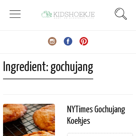
Ingredient:
gochujang
NYTimes Gochujang
Koekjes