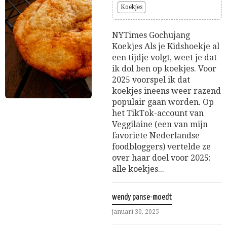
Koekjes
NYTimes Gochujang
Koekjes Als je Kidshoekje al
een tijdje volgt, weet je dat
ik dol ben op koekjes. Voor
2025 voorspel ik dat
koekjes ineens weer razend
populair gaan worden. Op
het TikTok-account van
Veggilaine (een van mijn
favoriete Nederlandse
foodbloggers) vertelde ze
over haar doel voor 2025:
alle koekjes...
wendy panse-moedt
januari 30, 2025