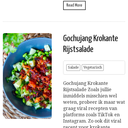
Read More
Gochujang Krokante
Rijstsalade
Salade
Vegetarisch
Gochujang Krokante
Rijstsalade Zoals jullie
inmiddels misschien wel
weten, probeer ik maar wat
graag viral recepten van
platforms zoals TikTok en
Instagram. Zo ook dit viral
recept voor krokante