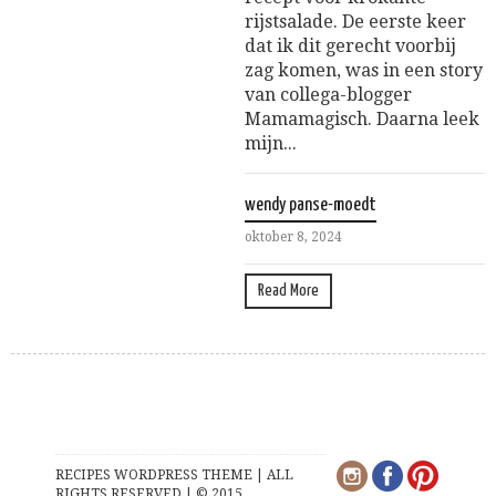
rijstsalade. De eerste keer
dat ik dit gerecht voorbij
zag komen, was in een story
van collega-blogger
Mamamagisch. Daarna leek
mijn...
wendy panse-moedt
oktober 8, 2024
Read More
RECIPES WORDPRESS THEME | ALL
RIGHTS RESERVED | © 2015