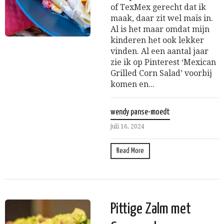
of TexMex gerecht dat ik
maak, daar zit wel maïs in.
Al is het maar omdat mijn
kinderen het ook lekker
vinden. Al een aantal jaar
zie ik op Pinterest ‘Mexican
Grilled Corn Salad’ voorbij
komen en...
wendy panse-moedt
juli 16, 2024
Read More
Pittige Zalm met