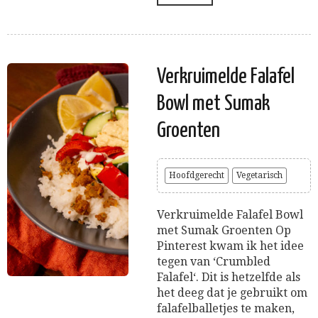
Verkruimelde Falafel
Bowl met Sumak
Groenten
Hoofdgerecht
Vegetarisch
Verkruimelde Falafel Bowl
met Sumak Groenten Op
Pinterest kwam ik het idee
tegen van ‘Crumbled
Falafel‘. Dit is hetzelfde als
het deeg dat je gebruikt om
falafelballetjes te maken,