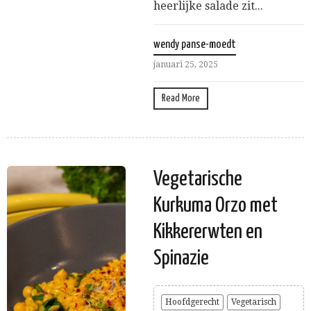
heerlijke salade zit...
wendy panse-moedt
januari 25, 2025
Read More
Vegetarische
Kurkuma Orzo met
Kikkererwten en
Spinazie
Hoofdgerecht
Vegetarisch