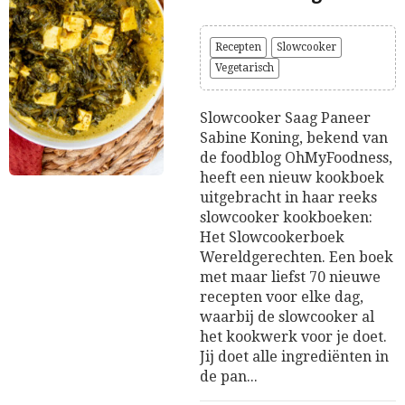
Recepten
Slowcooker
Vegetarisch
Slowcooker Saag Paneer
Sabine Koning, bekend van
de foodblog OhMyFoodness,
heeft een nieuw kookboek
uitgebracht in haar reeks
slowcooker kookboeken:
Het Slowcookerboek
Wereldgerechten. Een boek
met maar liefst 70 nieuwe
recepten voor elke dag,
waarbij de slowcooker al
het kookwerk voor je doet.
Jij doet alle ingrediënten in
de pan...