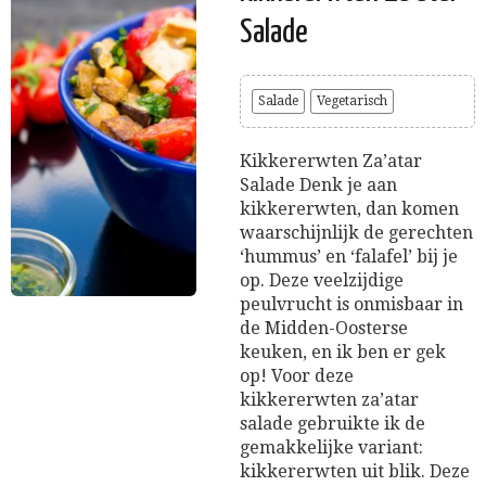
Salade
Salade
Vegetarisch
Kikkererwten Za’atar
Salade Denk je aan
kikkererwten, dan komen
waarschijnlijk de gerechten
‘hummus’ en ‘falafel’ bij je
op. Deze veelzijdige
peulvrucht is onmisbaar in
de Midden-Oosterse
keuken, en ik ben er gek
op! Voor deze
kikkererwten za’atar
salade gebruikte ik de
gemakkelijke variant:
kikkererwten uit blik. Deze