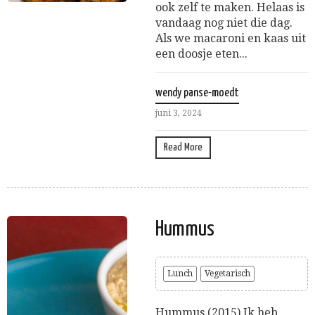
ook zelf te maken. Helaas is
vandaag nog niet die dag.
Als we macaroni en kaas uit
een doosje eten...
wendy panse-moedt
juni 3, 2024
Read More
Hummus
Lunch
Vegetarisch
Hummus (2015) Ik heb