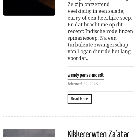
Ze zijn ontzettend
veelzijdig: in een salade,
curry of een heerlijke soep.
En dat bracht me op dit
recept: Indische rode linzen
spinaziesoep. Na een
turbulente zwangerschap
van Logan duurde het lang
voordat...
wendy panse-moedt
februari 22, 2025
Read More
Kikkererwten Za’atar