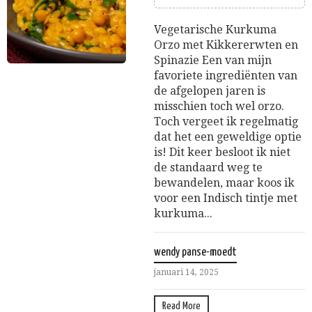
Vegetarische Kurkuma
Orzo met Kikkererwten en
Spinazie Een van mijn
favoriete ingrediënten van
de afgelopen jaren is
misschien toch wel orzo.
Toch vergeet ik regelmatig
dat het een geweldige optie
is! Dit keer besloot ik niet
de standaard weg te
bewandelen, maar koos ik
voor een Indisch tintje met
kurkuma...
wendy panse-moedt
januari 14, 2025
Read More