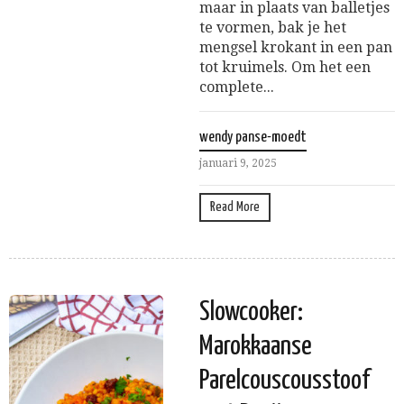
maar in plaats van balletjes
te vormen, bak je het
mengsel krokant in een pan
tot kruimels. Om het een
complete...
wendy panse-moedt
januari 9, 2025
Read More
Slowcooker:
Marokkaanse
Parelcouscousstoof