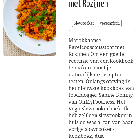
met Rozijnen
Slowcooker
Vegetarisch
Marokkaanse
Parelcouscousstoof met
Rozijnen Om een goede
recensie van een kookboek
te maken, moet je
natuurlijk de recepten
testen. Onlangs ontving ik
het nieuwste kookboek van
foodblogger Sabine Koning
van OhMyFoodness: Het
Vega Slowcookerboek. Ik
heb zelf een slowcooker in
huis en was al fan van haar
vorige slowcooker-
kookboek, dus...