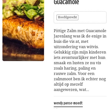
Guacamole
Hoofdgerecht
Pittige Zalm met Guacamole
Jarenlang was ik de enige in
huis die vis at, met
uitzondering van witvis.
Gelukkig zijn mijn kinderen
iets avontuurlijker met hun
smaak en lusten ze nu vis
zoals haring, paling en
rauwe zalm. Voor een
zalmmoot ben ik echter nog
altijd op mezelf
aangewezen, wat...
wendy panse-moedt