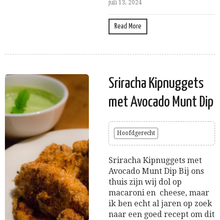
juli 13, 2024
Read More
Sriracha Kipnuggets
met Avocado Munt Dip
Hoofdgerecht
Sriracha Kipnuggets met
Avocado Munt Dip Bij ons
thuis zijn wij dol op
macaroni en cheese, maar
ik ben echt al jaren op zoek
naar een goed recept om dit