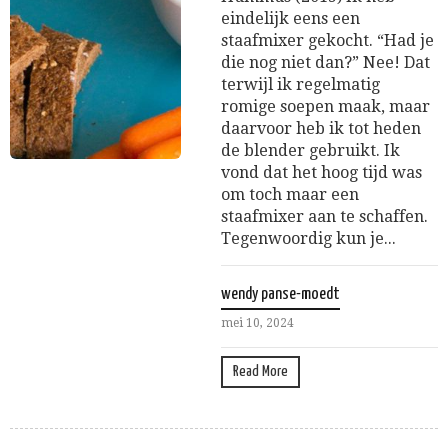
eindelijk eens een
staafmixer gekocht. “Had je
die nog niet dan?” Nee! Dat
terwijl ik regelmatig
romige soepen maak, maar
daarvoor heb ik tot heden
de blender gebruikt. Ik
vond dat het hoog tijd was
om toch maar een
staafmixer aan te schaffen.
Tegenwoordig kun je...
wendy panse-moedt
mei 10, 2024
Read More