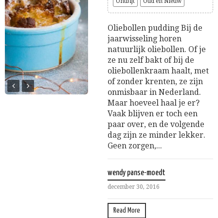
Ontbijt
Oud en Nieuw
Oliebollen pudding Bij de
jaarwisseling horen
natuurlijk oliebollen. Of je
ze nu zelf bakt of bij de
oliebollenkraam haalt, met
of zonder krenten, ze zijn
onmisbaar in Nederland.
Maar hoeveel haal je er?
Vaak blijven er toch een
paar over, en de volgende
dag zijn ze minder lekker.
Geen zorgen,...
wendy panse-moedt
december 30, 2016
Read More