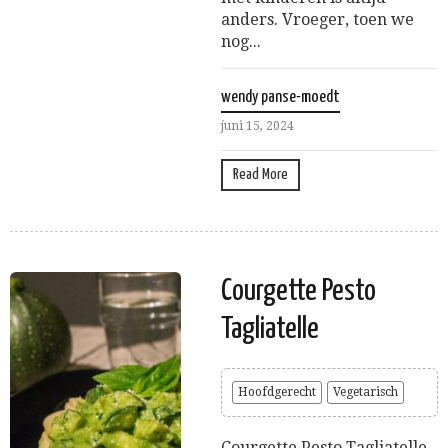
anders. Vroeger, toen we
nog...
wendy panse-moedt
juni 15, 2024
Read More
Courgette Pesto
Tagliatelle
Hoofdgerecht
Vegetarisch
Courgette Pesto Tagliatelle