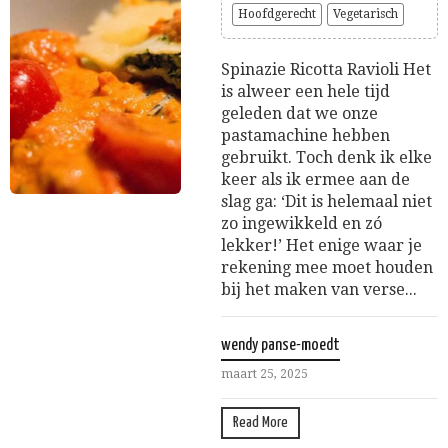
Hoofdgerecht
Vegetarisch
Spinazie Ricotta Ravioli Het
is alweer een hele tijd
geleden dat we onze
pastamachine hebben
gebruikt. Toch denk ik elke
keer als ik ermee aan de
slag ga: ‘Dit is helemaal niet
zo ingewikkeld en zó
lekker!’ Het enige waar je
rekening mee moet houden
bij het maken van verse...
wendy panse-moedt
maart 25, 2025
Read More