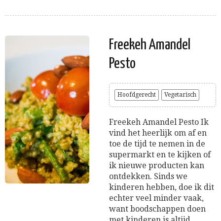
Freekeh Amandel
Pesto
Hoofdgerecht
Vegetarisch
Freekeh Amandel Pesto Ik
vind het heerlijk om af en
toe de tijd te nemen in de
supermarkt en te kijken of
ik nieuwe producten kan
ontdekken. Sinds we
kinderen hebben, doe ik dit
echter veel minder vaak,
want boodschappen doen
met kinderen is altijd