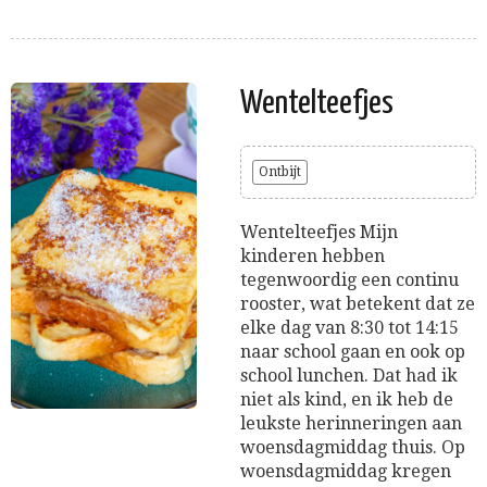
Wentelteefjes
Ontbijt
Wentelteefjes Mijn
kinderen hebben
tegenwoordig een continu
rooster, wat betekent dat ze
elke dag van 8:30 tot 14:15
naar school gaan en ook op
school lunchen. Dat had ik
niet als kind, en ik heb de
leukste herinneringen aan
woensdagmiddag thuis. Op
woensdagmiddag kregen