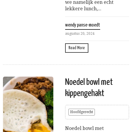
we namelijk een echt
lekkere lunch,...
wendy panse-moedt
augustus 20, 2024
Read More
Noedel bowl met
kippengehakt
Hoofdgerecht
Noedel bowl met