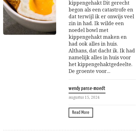
kippengehakt Dit gerecht
begon als een catastrofe en
dat terwijl ik er onwijs veel
zin in had. Ik wilde een
noedel bowl met
kippengehakt maken en
had ook alles in huis.
Althans, dat dacht ik. Ik had
namelijk alles in huis voor
het kippengehaktgedeelte.
De groente voor...
wendy panse-moedt
augustus 15, 2024
Read More