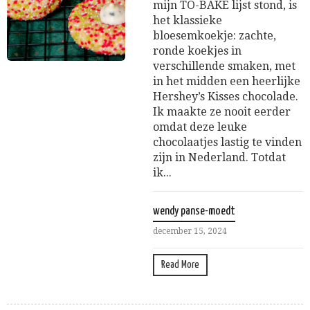
mijn TO-BAKE lijst stond, is
het klassieke
bloesemkoekje: zachte,
ronde koekjes in
verschillende smaken, met
in het midden een heerlijke
Hershey’s Kisses chocolade.
Ik maakte ze nooit eerder
omdat deze leuke
chocolaatjes lastig te vinden
zijn in Nederland. Totdat
ik...
wendy panse-moedt
december 15, 2024
Read More