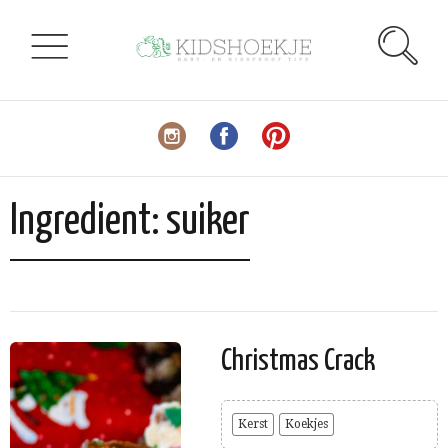
Ingredient:
suiker
Christmas Crack
Kerst
Koekjes