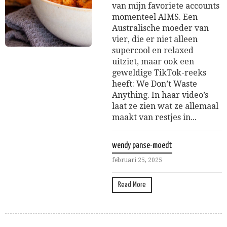
van mijn favoriete accounts
momenteel AIMS. Een
Australische moeder van
vier, die er niet alleen
supercool en relaxed
uitziet, maar ook een
geweldige TikTok-reeks
heeft: We Don’t Waste
Anything. In haar video’s
laat ze zien wat ze allemaal
maakt van restjes in...
wendy panse-moedt
februari 25, 2025
Read More