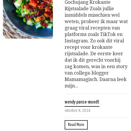
Gochujang Krokante
Rijstsalade Zoals jullie
inmiddels misschien wel
weten, probeer ik maar wat
graag viral recepten van
platforms zoals TikTok en
Instagram. Zo ook dit viral
recept voor krokante
rijstsalade. De eerste keer
dat ik dit gerecht voorbij
zag komen, was in een story
van collega-blogger
Mamamagisch. Daarna leek
mijn...
wendy panse-moedt
oktober 8, 2024
Read More