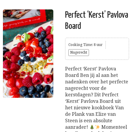
Perfect ‘Kerst’ Pavlova
Board
Cooking Time: 8 uur
Nagerecht
Perfect ‘Kerst’ Pavlova
Board Ben jij al aan het
nadenken over het perfecte
nagerecht voor de
kerstdagen? Dit Perfect
‘Kerst’ Pavlova Board uit
het nieuwe kookboek Van
de Plank van Elize van
Steen is een absolute
aanrader!
Momenteel