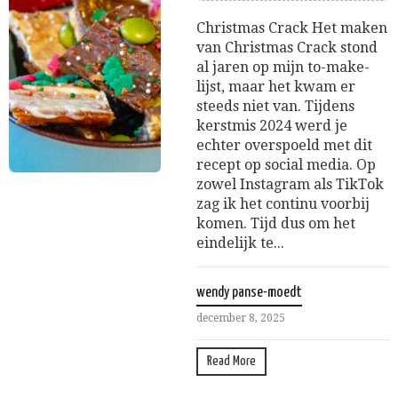
Christmas Crack Het maken
van Christmas Crack stond
al jaren op mijn to-make-
lijst, maar het kwam er
steeds niet van. Tijdens
kerstmis 2024 werd je
echter overspoeld met dit
recept op social media. Op
zowel Instagram als TikTok
zag ik het continu voorbij
komen. Tijd dus om het
eindelijk te...
wendy panse-moedt
december 8, 2025
Read More