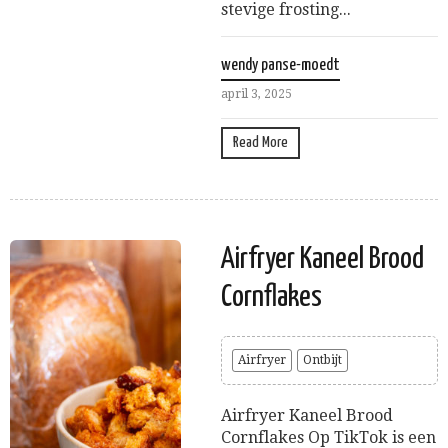
stevige frosting...
wendy panse-moedt
april 3, 2025
Read More
Airfryer Kaneel Brood
Cornflakes
Airfryer
Ontbijt
Airfryer Kaneel Brood
Cornflakes Op TikTok is een