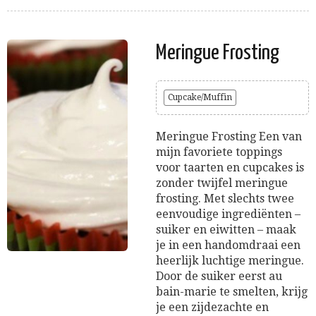
Meringue Frosting
Cupcake/Muffin
Meringue Frosting Een van
mijn favoriete toppings
voor taarten en cupcakes is
zonder twijfel meringue
frosting. Met slechts twee
eenvoudige ingrediënten –
suiker en eiwitten – maak
je in een handomdraai een
heerlijk luchtige meringue.
Door de suiker eerst au
bain-marie te smelten, krijg
je een zijdezachte en