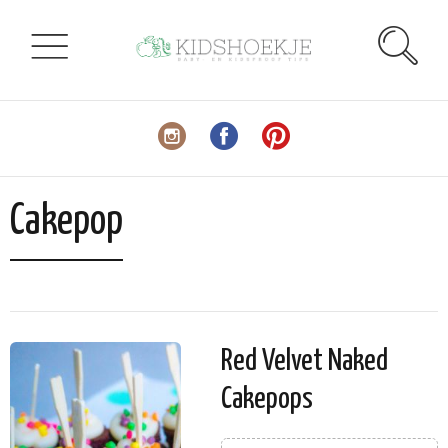
Cakepop
Red Velvet Naked
Cakepops