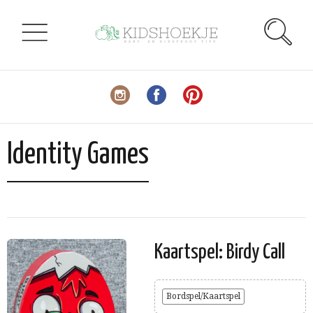
Identity Games
Kaartspel: Birdy Call
Bordspel/Kaartspel