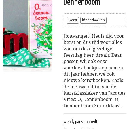
Dennenboom
Kerst
kinderboeken
[ontvangen] Het is tijd voor
kerst en dus tijd voor alles
wat om deze gezellige
feestdag heen draait. Daar
passen wij ook onze
voorlees boekjes op aan en
dit jaar hebben we ook
nieuwe kerstboeken. Zoals
de nieuwe editie van de
kerstklassieker van Jacques
Vries: O, Dennenboom. O,
Dennenboom Sinterklaas...
wendy panse-moedt