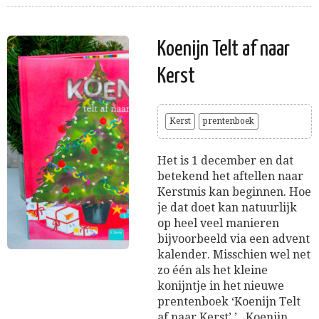
Koenijn Telt af naar
Kerst
Kerst
prentenboek
Het is 1 december en dat
betekend het aftellen naar
Kerstmis kan beginnen. Hoe
je dat doet kan natuurlijk
op heel veel manieren
bijvoorbeeld via een advent
kalender. Misschien wel net
zo één als het kleine
konijntje in het nieuwe
prentenboek ‘Koenijn Telt
af naar Kerst’.’ Koenijn