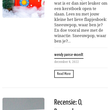
wat is er dan niet leuker om
een kerstboek open te
slaan. Lees nu met jouw
kleine het lieve flapjesboek:
Sneeuwpop, waar ben je?
En doe vooral mee met de
winactie. Sneeuwpop, waar
ben je?...
wendy panse-moedt
december 8, 2022
Read More
Recensie: O,