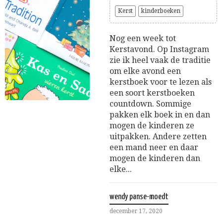
Kerst
kinderboeken
Nog een week tot
Kerstavond. Op Instagram
zie ik heel vaak de traditie
om elke avond een
kerstboek voor te lezen als
een soort kerstboeken
countdown. Sommige
pakken elk boek in en dan
mogen de kinderen ze
uitpakken. Andere zetten
een mand neer en daar
mogen de kinderen dan
elke...
wendy panse-moedt
december 17, 2020