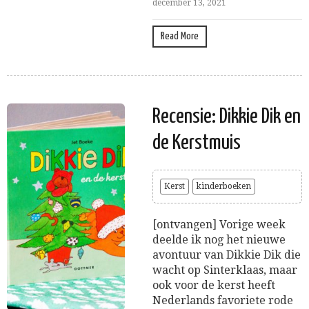
december 13, 2021
Read More
Recensie: Dikkie Dik en
de Kerstmuis
Kerst
kinderboeken
[ontvangen] Vorige week
deelde ik nog het nieuwe
avontuur van Dikkie Dik die
wacht op Sinterklaas, maar
ook voor de kerst heeft
Nederlands favoriete rode