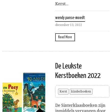
Kerst...
wendy panse-moedt
december 13, 2022
Read More
De Leukste
Kerstboeken 2022
Kerst
kinderboeken
De Sinterklaasboeken zijn
inmiddels vervangen door