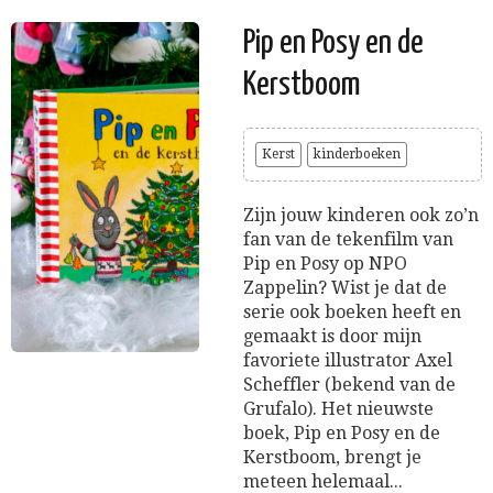
Pip en Posy en de
Kerstboom
Kerst
kinderboeken
Zijn jouw kinderen ook zo’n
fan van de tekenfilm van
Pip en Posy op NPO
Zappelin? Wist je dat de
serie ook boeken heeft en
gemaakt is door mijn
favoriete illustrator Axel
Scheffler (bekend van de
Grufalo). Het nieuwste
boek, Pip en Posy en de
Kerstboom, brengt je
meteen helemaal...