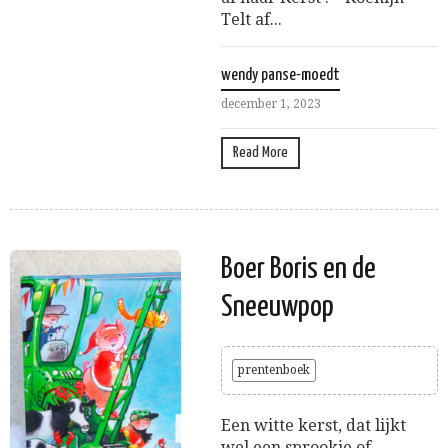
Telt af...
wendy panse-moedt
december 1, 2023
Read More
Boer Boris en de
Sneeuwpop
prentenboek
Een witte kerst, dat lijkt
wel een sprookje of