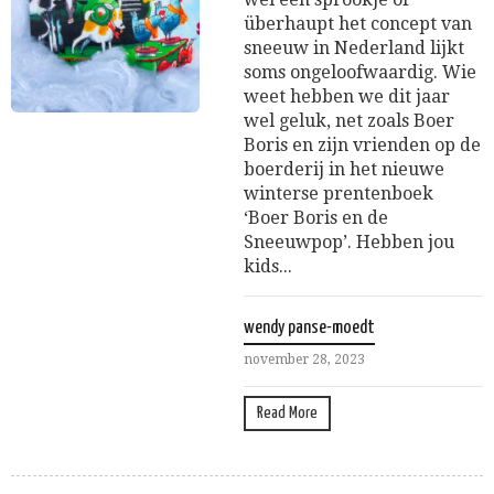
überhaupt het concept van
sneeuw in Nederland lijkt
soms ongeloofwaardig. Wie
weet hebben we dit jaar
wel geluk, net zoals Boer
Boris en zijn vrienden op de
boerderij in het nieuwe
winterse prentenboek
‘Boer Boris en de
Sneeuwpop’. Hebben jou
kids...
wendy panse-moedt
november 28, 2023
Read More