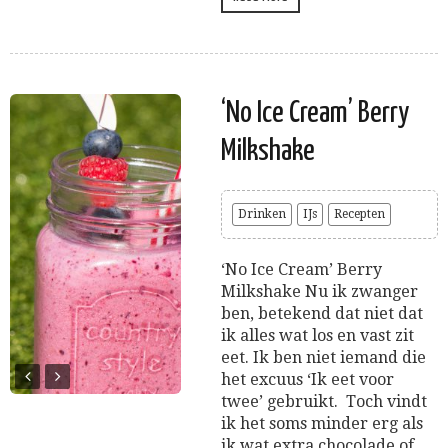
‘No Ice Cream’ Berry
Milkshake
Drinken
IJs
Recepten
‘No Ice Cream’ Berry
Milkshake Nu ik zwanger
ben, betekend dat niet dat
ik alles wat los en vast zit
eet. Ik ben niet iemand die
het excuus ‘Ik eet voor
twee’ gebruikt. Toch vindt
ik het soms minder erg als
ik wat extra chocolade of