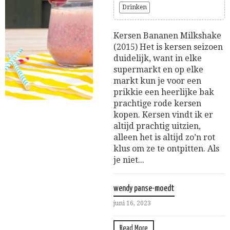
Drinken
Kersen Bananen Milkshake
(2015) Het is kersen seizoen
duidelijk, want in elke
supermarkt en op elke
markt kun je voor een
prikkie een heerlijke bak
prachtige rode kersen
kopen. Kersen vindt ik er
altijd prachtig uitzien,
alleen het is altijd zo’n rot
klus om ze te ontpitten. Als
je niet...
wendy panse-moedt
juni 16, 2023
Read More