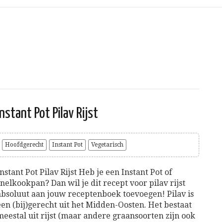
Instant Pot Pilav Rijst
Hoofdgerecht
Instant Pot
Vegetarisch
Instant Pot Pilav Rijst Heb je een Instant Pot of
snelkookpan? Dan wil je dit recept voor pilav rijst
absoluut aan jouw receptenboek toevoegen! Pilav is
een (bij)gerecht uit het Midden-Oosten. Het bestaat
meestal uit rijst (maar andere graansoorten zijn ook