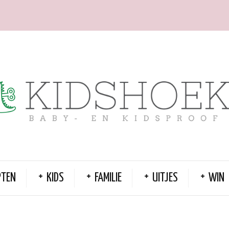
PTEN
KIDS
FAMILIE
UITJES
WIN