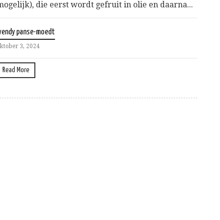
mogelijk), die eerst wordt gefruit in olie en daarna...
wendy panse-moedt
ktober 3, 2024
Read More