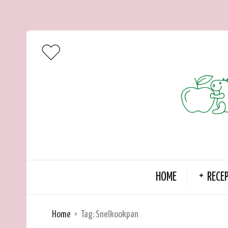
HOME
RECE
Home
Tag:
Snelkookpan