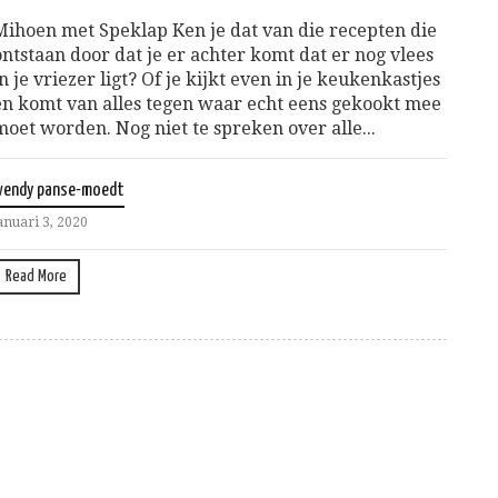
Mihoen met Speklap Ken je dat van die recepten die
ontstaan door dat je er achter komt dat er nog vlees
in je vriezer ligt? Of je kijkt even in je keukenkastjes
en komt van alles tegen waar echt eens gekookt mee
moet worden. Nog niet te spreken over alle...
wendy panse-moedt
anuari 3, 2020
Read More