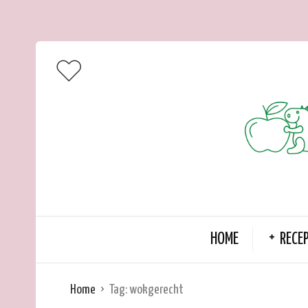
HOME
RECE
Home
Tag:
wokgerecht