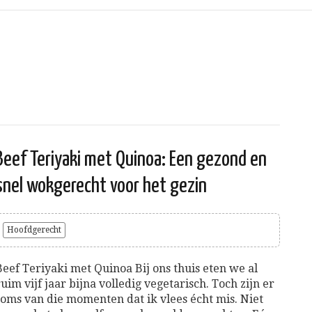
Beef Teriyaki met Quinoa: Een gezond en
snel wokgerecht voor het gezin
Hoofdgerecht
Beef Teriyaki met Quinoa Bij ons thuis eten we al
ruim vijf jaar bijna volledig vegetarisch. Toch zijn er
soms van die momenten dat ik vlees écht mis. Niet