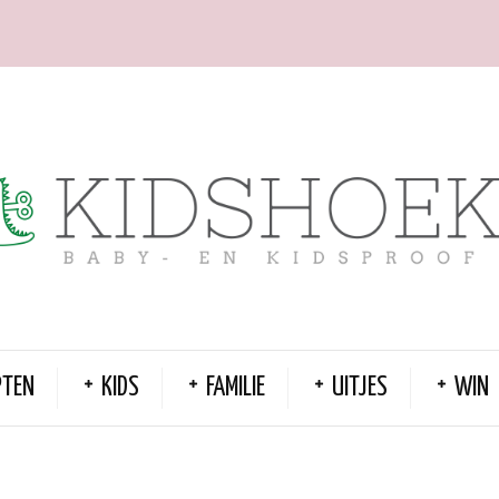
PTEN
KIDS
FAMILIE
UITJES
WIN