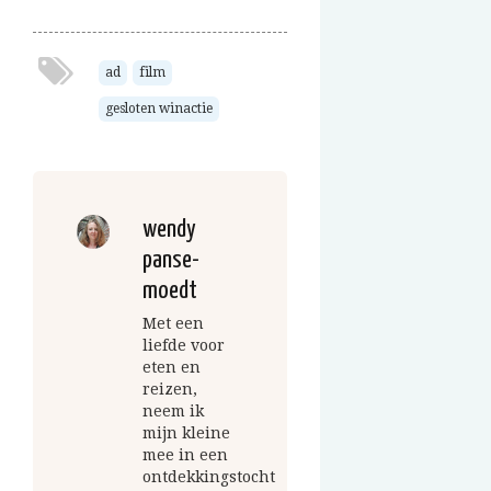
ad
film
gesloten winactie
wendy
panse-
moedt
Met een
liefde voor
eten en
reizen,
neem ik
mijn kleine
mee in een
ontdekkingstocht