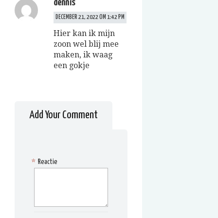
dennis
DECEMBER 21, 2022 OM 1:42 PM
Hier kan ik mijn
zoon wel blij mee
maken, ik waag
een gokje
Add Your Comment
*
Reactie