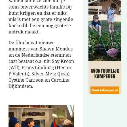
Samen laten ze zien dat je
soms onverwachts familie bij
kunt krijgen en dat er niks
mis is met een grote zingende
korkodil die een nog grotere
indruk maakt.
De film bevat nieuwe
nummers van Shawn Mendes
en de Nederlandse stemmen
cast bestaat o.a. uit: Soy Kroon
(Wil), Frans Limburg (Hector
P Valenti), Silver Metz (Josh),
Cystine Carreon en Carolina
Dijkhuizen.