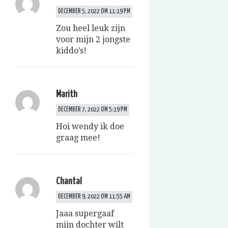
DECEMBER 5, 2022 OM 11:19 PM
Zou heel leuk zijn
voor mijn 2 jongste
kiddo’s!
Marith
DECEMBER 7, 2022 OM 5:19 PM
Hoi wendy ik doe
graag mee!
Chantal
DECEMBER 9, 2022 OM 11:55 AM
Jaaa supergaaf
mijn dochter wilt