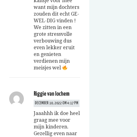
kansje voor mee
want mijn dochters
zouden dit echt GE-
WEL-DIG vinden !
We zitten in een
grote stressvolle
verbouwing dus
even lekker eruit
en genieten
verdienen mijn
meisjes wel
Riggie van lochem
DECEMBER 10, 2022 OM 4:17 PM
Jaaahhh ik doe heel
graag mee voor
mijn kinderen.
Gezellig even naar