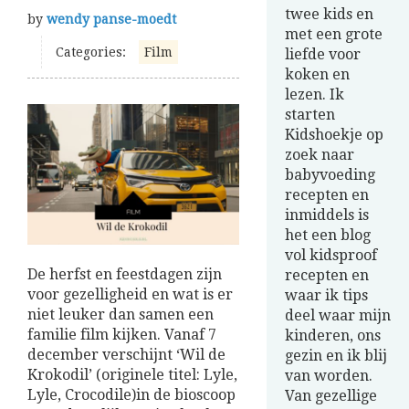
twee kids en
by
wendy panse-moedt
met een grote
Categories:
Film
liefde voor
koken en
lezen. Ik
starten
Kidshoekje op
zoek naar
babyvoeding
recepten en
inmiddels is
het een blog
vol kidsproof
De herfst en feestdagen zijn
recepten en
voor gezelligheid en wat is er
waar ik tips
niet leuker dan samen een
deel waar mijn
familie film kijken. Vanaf 7
kinderen, ons
december verschijnt ‘Wil de
gezin en ik blij
Krokodil’ (originele titel: Lyle,
van worden.
Lyle, Crocodile)in de bioscoop
Van gezellige