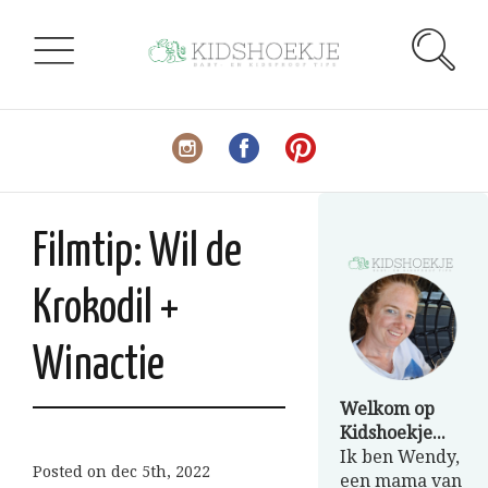
Filmtip: Wil de
Krokodil +
Winactie
Welkom op
Kidshoekje...
Ik ben Wendy,
Posted on
dec 5th, 2022
een mama van