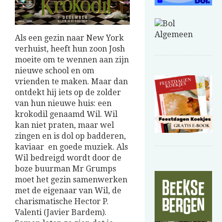
Als een gezin naar New York
verhuist, heeft hun zoon Josh
moeite om te wennen aan zijn
nieuwe school en om
vrienden te maken. Maar dan
ontdekt hij iets op de zolder
van hun nieuwe huis: een
krokodil genaamd Wil. Wil
kan niet praten, maar wel
zingen en is dol op badderen,
kaviaar en goede muziek. Als
Wil bedreigd wordt door de
boze buurman Mr Grumps
moet het gezin samenwerken
met de eigenaar van Wil, de
charismatische Hector P.
Valenti (Javier Bardem).