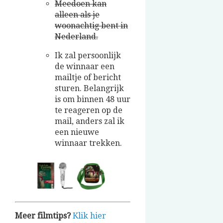
Meedoen kan
alleen als je
woonachtig bent in
Nederland.
Ik zal persoonlijk
de winnaar een
mailtje of bericht
sturen. Belangrijk
is om binnen 48 uur
te reageren op de
mail, anders zal ik
een nieuwe
winnaar trekken.
Meer filmtips?
Klik hier