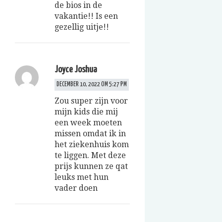
de bios in de
vakantie!! Is een
gezellig uitje!!
Joyce Joshua
DECEMBER 10, 2022 OM 5:27 PM
Zou super zijn voor
mijn kids die mij
een week moeten
missen omdat ik in
het ziekenhuis kom
te liggen. Met deze
prijs kunnen ze qat
leuks met hun
vader doen