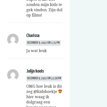
zouden mijn kids te
gek vinden. Zijn dol
op films!
Charissa
DECEMBER 9, 2022 OM 1:31 PM
Ja wat leuk
Jolijn kools
DECEMBER 9, 2022 OM 11:56 PM
OMG hoe leuk is dit
zeg @kidshoekje
hier waag ik
dolgraag een