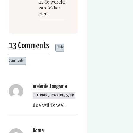
in de wereld
van lekker
eten.
13 Comments
Hide
Comments
melanie Jongsma
DECEMBER 5, 2022 OM 5:53 PM
doe wil ik wel
Berna