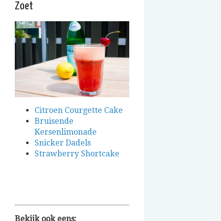
Zoet
Citroen Courgette Cake
Bruisende
Kersenlimonade
Snicker Dadels
Strawberry Shortcake
Bekijk ook eens: