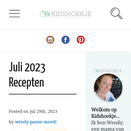
Juli 2023
Recepten
Welkom op
Posted on
jul 29th, 2023
Kidshoekje...
by
wendy panse-moedt
Ik ben Wendy,
een mama van