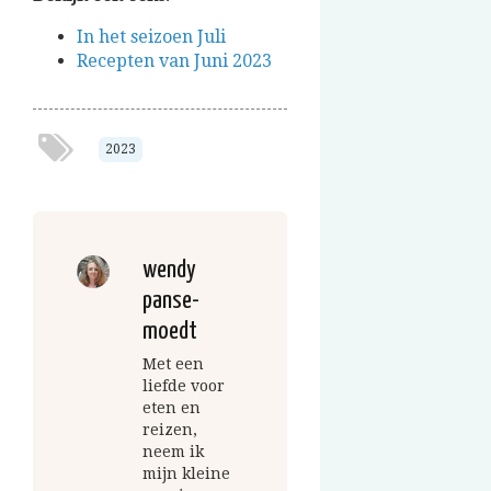
In het seizoen Juli
Recepten van Juni 2023
2023
wendy
panse-
moedt
Met een
liefde voor
eten en
reizen,
neem ik
mijn kleine