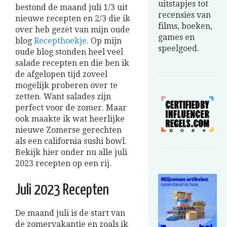
uitstapjes tot
bestond de maand juli 1/3 uit
recensies van
nieuwe recepten en 2/3 die ik
films, boeken,
over heb gezet van mijn oude
games en
blog
Recepthoekje
. Op mijn
speelgoed.
oude blog stonden heel veel
salade recepten en die ben ik
de afgelopen tijd zoveel
mogelijk proberen over te
zetten. Want salades zijn
perfect voor de zomer. Maar
ook maakte ik wat heerlijke
nieuwe Zomerse gerechten
als een california sushi bowl.
Bekijk hier onder nu alle juli
2023 recepten op een rij.
Juli 2023 Recepten
De maand juli is de start van
de zomervakantie en zoals ik