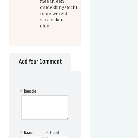
mee in een
ontdekkingstocht
in de wereld
van lekker
eten.
Add Your Comment
*
Reactie
*
Naam
*
E-mail