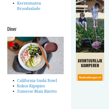
K
erstomaten
Broodsalade
Diner
California Sushi Bowl
Kokos Kipspies
Zomerse Mais Risotto