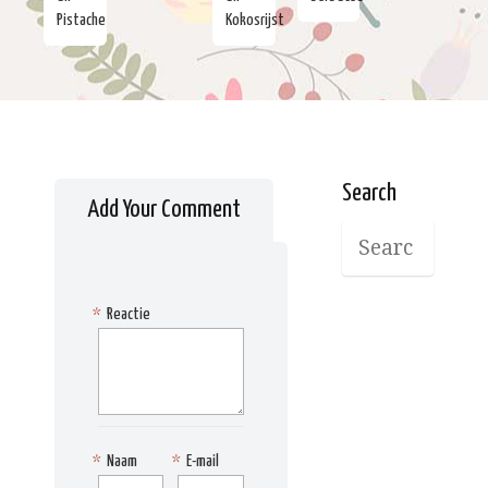
Pistache
Kokosrijst
Search
Add Your Comment
*
Reactie
*
Naam
*
E-mail