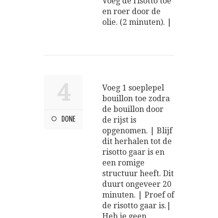
Voeg de risotto toe
en roer door de
olie. (2 minuten). |
4
Voeg 1 soeplepel
bouillon toe zodra
de bouillon door
DONE
de rijst is
opgenomen. | Blijf
dit herhalen tot de
risotto gaar is en
een romige
structuur heeft. Dit
duurt ongeveer 20
minuten. | Proef of
de risotto gaar is.|
Heb je geen