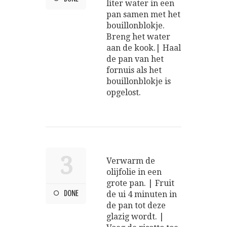
liter water in een
pan samen met het
bouillonblokje.
Breng het water
aan de kook.| Haal
de pan van het
fornuis als het
bouillonblokje is
opgelost.
3
Verwarm de
olijfolie in een
grote pan. | Fruit
DONE
de ui 4 minuten in
de pan tot deze
glazig wordt. |