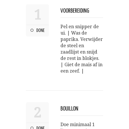
1
VOORBEREIDING
Pel en snipper de
DONE
ui. | Was de
paprika. Verwijder
de steel en
zaadlijst en snijd
de rest in blokjes.
| Giet de mais af in
een zeef. |
2
BOUILLON
Doe minimaal 1
DONE