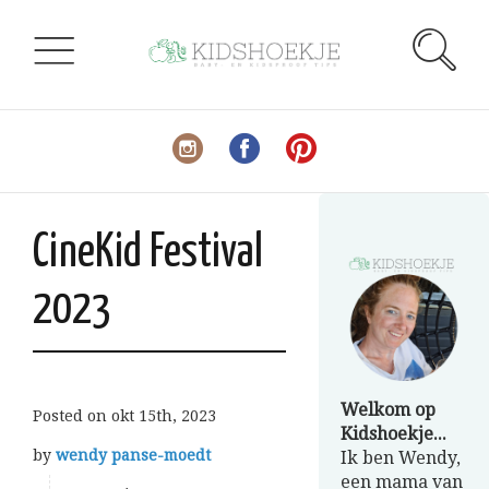
CineKid Festival
2023
Welkom op
Posted on
okt 15th, 2023
Kidshoekje...
by
wendy panse-moedt
Ik ben Wendy,
een mama van