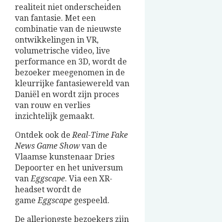
realiteit niet onderscheiden
van fantasie. Met een
combinatie van de nieuwste
ontwikkelingen in VR,
volumetrische video, live
performance en 3D, wordt de
bezoeker meegenomen in de
kleurrijke fantasiewereld van
Daniël en wordt zijn proces
van rouw en verlies
inzichtelijk gemaakt.
Ontdek ook de
Real-Time Fake
News Game Show
van de
Vlaamse kunstenaar Dries
Depoorter en het universum
van
Eggscape
. Via een XR-
headset wordt de
game
Eggscape
gespeeld.
De allerjongste bezoekers zijn