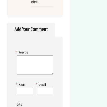
eten.
Add Your Comment
*
Reactie
*
Naam
*
E-mail
Site