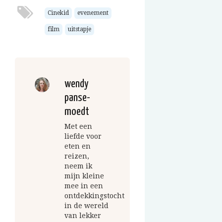
Cinekid
evenement
film
uitstapje
wendy
panse-
moedt
Met een
liefde voor
eten en
reizen,
neem ik
mijn kleine
mee in een
ontdekkingstocht
in de wereld
van lekker