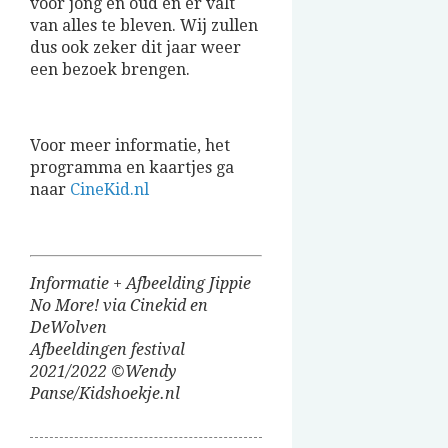
voor jong en oud en er valt
van alles te bleven. Wij zullen
dus ook zeker dit jaar weer
een bezoek brengen.
Voor meer informatie, het
programma en kaartjes ga
naar
CineKid.nl
Informatie + Afbeelding Jippie
No More! via Cinekid en
DeWolven
Afbeeldingen festival
2021/2022 ©Wendy
Panse/Kidshoekje.nl