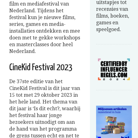
uitstapjes tot
film en mediafestival van
recensies van
Nederland. Tijdens het
films, boeken,
festival kun je nieuwe films,
games en
series, games en media-
speelgoed.
installaties ontdekken en mee
doen met te gekke workshops
en masterclasses door heel
Nederland.
CineKid Festival 2023
De 37ste editie van het
CineKid Festival is dit jaar van
15 tot met 29 oktober 2023 in
het hele land. Het thema van
dit jaar is ‘Is dit echt?, waarbij
het festival haar jonge
bezoekers uitnodigt om aan
de hand van het programma
de grens tussen echt en net te