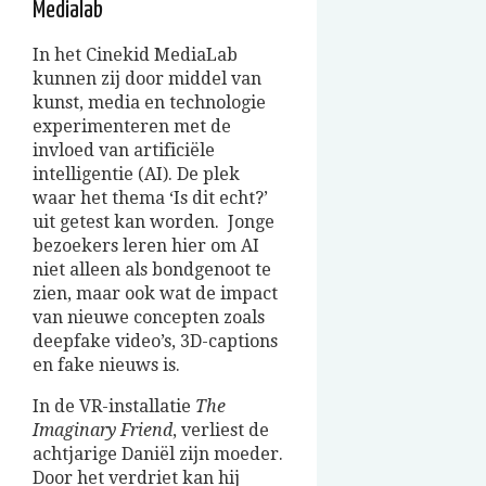
Medialab
In het
Cinekid
MediaLab
kunnen zij door middel van
kunst, media en technologie
experimenteren met de
invloed van artificiële
intelligentie (AI). De plek
waar het thema ‘Is dit echt?’
uit getest kan worden. Jonge
bezoekers leren hier om AI
niet alleen als bondgenoot te
zien, maar ook wat de impact
van nieuwe concepten zoals
deepfake video’s, 3D-captions
en fake nieuws is.
In de VR-installatie
The
Imaginary Friend
, verliest de
achtjarige Daniël zijn moeder.
Door het verdriet kan hij