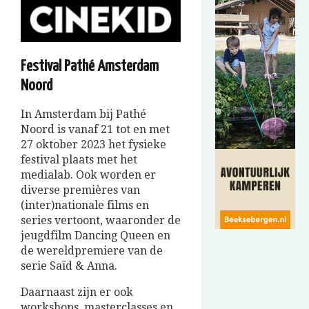
Festival Pathé Amsterdam
Noord
In Amsterdam bij Pathé
Noord is vanaf 21 tot en met
27 oktober 2023 het fysieke
festival plaats met het
medialab. Ook worden er
diverse premières van
(inter)nationale films en
series vertoont, waaronder de
jeugdfilm Dancing Queen en
de wereldpremiere van de
serie Saïd & Anna.
Daarnaast zijn er ook
workshops, masterclasses en