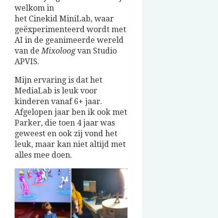
welkom in
het
Cinekid
MiniLab, waar
geëxperimenteerd wordt met
AI in de geanimeerde wereld
van de
Mixoloog
van Studio
APVIS.
Mijn ervaring is dat het
MediaLab is leuk voor
kinderen vanaf 6+ jaar.
Afgelopen jaar ben ik ook met
Parker, die toen 4 jaar was
geweest en ook zij vond het
leuk, maar kan niet altijd met
alles mee doen.