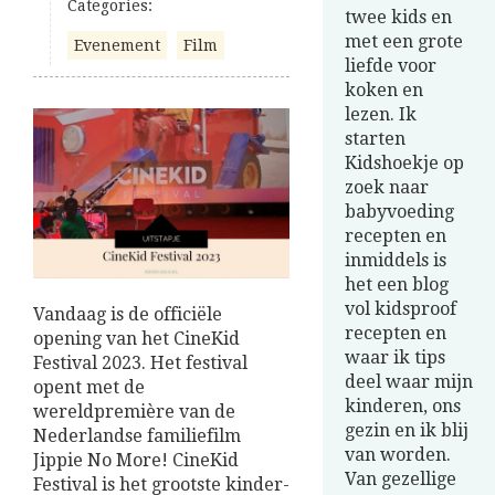
Categories:
twee kids en
met een grote
Evenement
Film
liefde voor
koken en
lezen. Ik
starten
Kidshoekje op
zoek naar
babyvoeding
recepten en
inmiddels is
het een blog
vol kidsproof
Vandaag is de officiële
recepten en
opening van het CineKid
waar ik tips
Festival 2023. Het festival
deel waar mijn
opent met de
kinderen, ons
wereldpremière van de
gezin en ik blij
Nederlandse familiefilm
van worden.
Jippie No More! CineKid
Van gezellige
Festival is het grootste kinder-