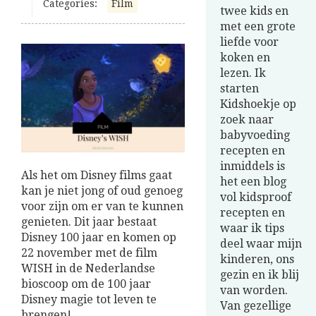
Categories:
Film
twee kids en
met een grote
liefde voor
koken en
lezen. Ik
starten
Kidshoekje op
zoek naar
babyvoeding
recepten en
inmiddels is
Als het om Disney films gaat
het een blog
kan je niet jong of oud genoeg
vol kidsproof
voor zijn om er van te kunnen
recepten en
genieten. Dit jaar bestaat
waar ik tips
Disney 100 jaar en komen op
deel waar mijn
22 november met de film
kinderen, ons
WISH in de Nederlandse
gezin en ik blij
bioscoop om de 100 jaar
van worden.
Disney magie tot leven te
Van gezellige
brengen!