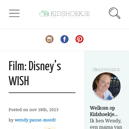
Film: Disney’s
WISH
Welkom op
Posted on
nov 18th, 2023
Kidshoekje...
by
wendy panse-moedt
Ik ben Wendy,
een mama van