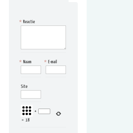
*
Reactie
*
Naam
*
E-mail
Site
+
=
18