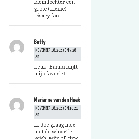
kleindochter een
grote (kleine)
Disney fan
Betty
NOVEMBER 18, 2023 OM 9:28
AM
Leuk! Bambi blijft
mijn favoriet
Marianne van den Hoek
NOVEMBER 18, 2023 OM 10:21
AM
Ik doe graag mee
met de winactie
Wish. Mijn all time