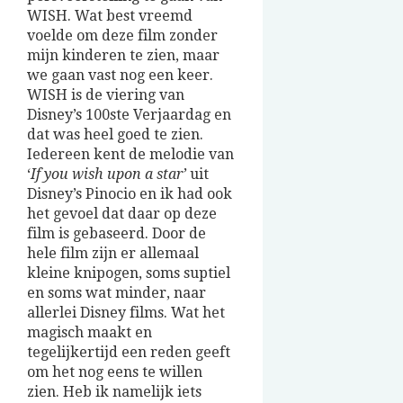
WISH. Wat best vreemd
voelde om deze film zonder
mijn kinderen te zien, maar
we gaan vast nog een keer.
WISH is de viering van
Disney’s 100ste Verjaardag en
dat was heel goed te zien.
Iedereen kent de melodie van
‘
If you wish upon a star’
uit
Disney’s Pinocio en ik had ook
het gevoel dat daar op deze
film is gebaseerd. Door de
hele film zijn er allemaal
kleine knipogen, soms suptiel
en soms wat minder, naar
allerlei Disney films. Wat het
magisch maakt en
tegelijkertijd een reden geeft
om het nog eens te willen
zien. Heb ik namelijk iets