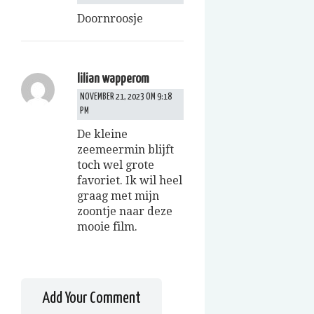
Doornroosje
lilian wapperom
NOVEMBER 21, 2023 OM 9:18
PM
De kleine
zeemeermin blijft
toch wel grote
favoriet. Ik wil heel
graag met mijn
zoontje naar deze
mooie film.
Add Your Comment