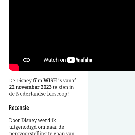
De Disney film
WISH
is vanaf
22 november 2023
te zien in
de Nederlandse bioscoop!
Recensie
Door Disney werd ik
uitgenodigd om naar de
persvoorstelling te gaan van