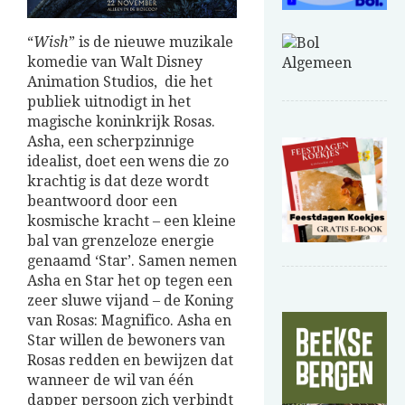
“
Wish
” is de nieuwe muzikale
komedie van Walt Disney
Animation Studios, die het
publiek uitnodigt in het
magische koninkrijk Rosas.
Asha, een scherpzinnige
idealist, doet een wens die zo
krachtig is dat deze wordt
beantwoord door een
kosmische kracht – een kleine
bal van grenzeloze energie
genaamd ‘Star’. Samen nemen
Asha en Star het op tegen een
zeer sluwe vijand – de Koning
van Rosas: Magnifico. Asha en
Star willen de bewoners van
Rosas redden en bewijzen dat
wanneer de wil van één
dapper persoon zich verbindt