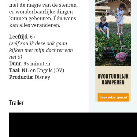
met de magie van de sterren,
er wonderbaarlijke dingen
kunnen gebeuren. Één wens
kan alles veranderen.
Leeftijd
: 6+
(zelf zou ik deze ook gaan
kijken met mijn dochter van
net 5)
Duur
: 95 minuten
Taal
: NL en Engels (OV)
Productie
: Disney
Trailer