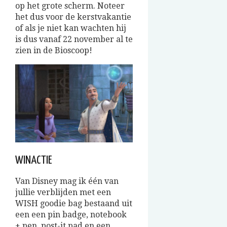
op het grote scherm. Noteer
het dus voor de kerstvakantie
of als je niet kan wachten hij
is dus vanaf 22 november al te
zien in de Bioscoop!
WINACTIE
Van Disney mag ik één van
jullie verblijden met een
WISH goodie bag bestaand uit
een een pin badge, notebook
+ pen, post-it pad en een