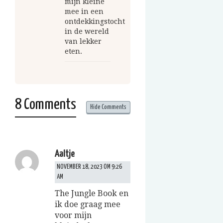
mijn kleine
mee in een
ontdekkingstocht
in de wereld
van lekker
eten.
8 Comments
Hide Comments
Aaltje
NOVEMBER 18, 2023 OM 9:26
AM
The Jungle Book en
ik doe graag mee
voor mijn