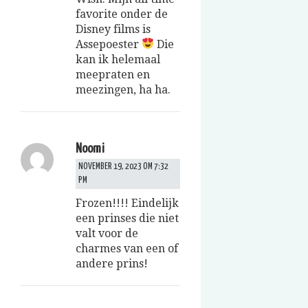
favorite onder de
Disney films is
Assepoester
Die
kan ik helemaal
meepraten en
meezingen, ha ha.
Noomi
NOVEMBER 19, 2023 OM 7:32
PM
Frozen!!!! Eindelijk
een prinses die niet
valt voor de
charmes van een of
andere prins!