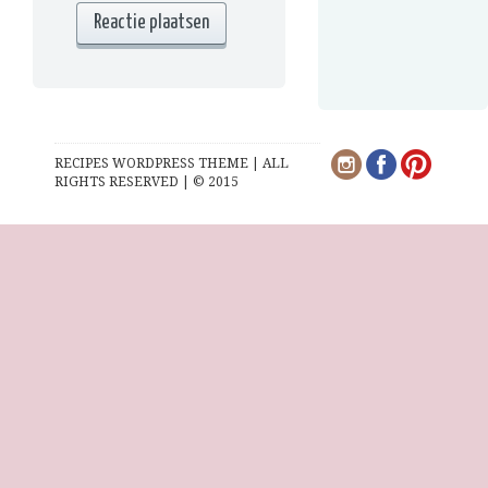
RECIPES WORDPRESS THEME | ALL
RIGHTS RESERVED | © 2015