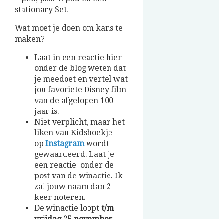
stationary Set.
Wat moet je doen om kans te
maken?
Laat in een reactie hier
onder de blog weten dat
je meedoet en vertel wat
jou favoriete Disney film
van de afgelopen 100
jaar is.
Niet verplicht, maar het
liken van Kidshoekje
op
Instagram
wordt
gewaardeerd. Laat je
een reactie onder de
post van de winactie. Ik
zal jouw naam dan 2
keer noteren.
De winactie loopt
t/m
vrijdag 25 november