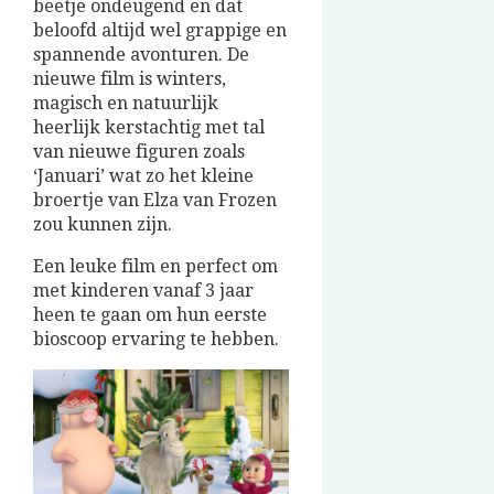
beetje ondeugend en dat
beloofd altijd wel grappige en
spannende avonturen. De
nieuwe film is winters,
magisch en natuurlijk
heerlijk kerstachtig met tal
van nieuwe figuren zoals
‘Januari’ wat zo het kleine
broertje van Elza van Frozen
zou kunnen zijn.
Een leuke film en perfect om
met kinderen vanaf 3 jaar
heen te gaan om hun eerste
bioscoop ervaring te hebben.