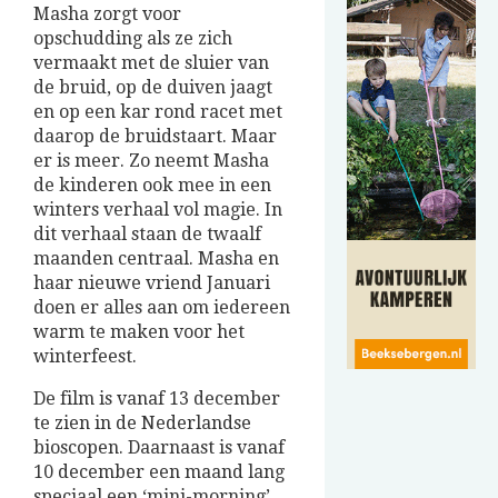
Masha zorgt voor
opschudding als ze zich
vermaakt met de sluier van
de bruid, op de duiven jaagt
en op een kar rond racet met
daarop de bruidstaart. Maar
er is meer. Zo neemt Masha
de kinderen ook mee in een
winters verhaal vol magie. In
dit verhaal staan de twaalf
maanden centraal. Masha en
haar nieuwe vriend Januari
doen er alles aan om iedereen
warm te maken voor het
winterfeest.
De film is vanaf 13 december
te zien in de Nederlandse
bioscopen. Daarnaast is vanaf
10 december een maand lang
speciaal een ‘mini-morning’