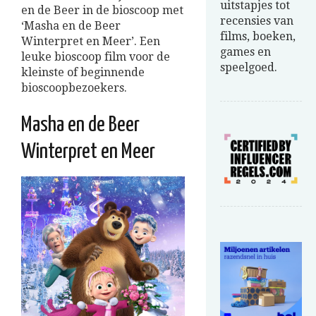
uitstapjes tot
en de Beer in de bioscoop met
recensies van
‘Masha en de Beer
films, boeken,
Winterpret en Meer’. Een
games en
leuke bioscoop film voor de
speelgoed.
kleinste of beginnende
bioscoopbezoekers.
Masha en de Beer
Winterpret en Meer