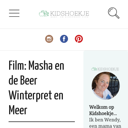
Film: Masha en
de Beer
Winterpret en
Welkom op
Meer
Kidshoekje...
Ik ben Wendy,
een mama van