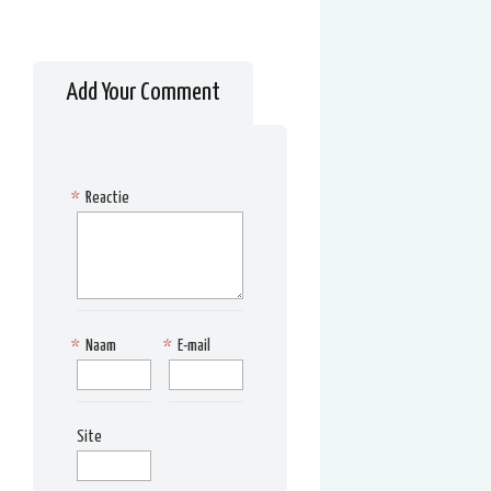
Add Your Comment
*
Reactie
*
Naam
*
E-mail
Site