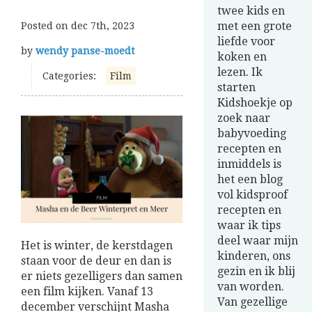
twee kids en
met een grote
Posted on
dec 7th, 2023
liefde voor
by
wendy panse-moedt
koken en
lezen. Ik
Categories:
Film
starten
Kidshoekje op
zoek naar
babyvoeding
recepten en
inmiddels is
het een blog
vol kidsproof
recepten en
waar ik tips
deel waar mijn
Het is winter, de kerstdagen
kinderen, ons
staan voor de deur en dan is
gezin en ik blij
er niets gezelligers dan samen
van worden.
een film kijken. Vanaf 13
Van gezellige
december verschijnt Masha