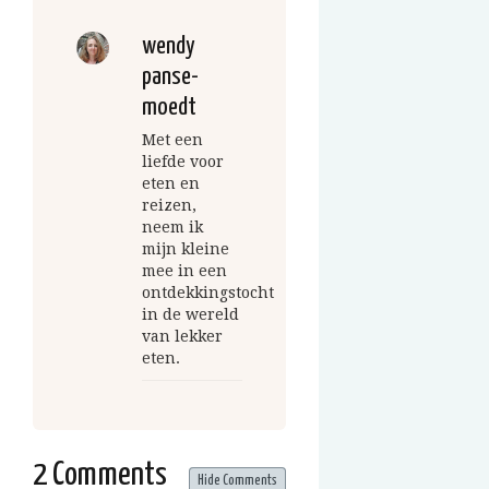
wendy
panse-
moedt
Met een
liefde voor
eten en
reizen,
neem ik
mijn kleine
mee in een
ontdekkingstocht
in de wereld
van lekker
eten.
2 Comments
Hide Comments