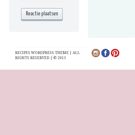
RECIPES WORDPRESS THEME | ALL
RIGHTS RESERVED | © 2015