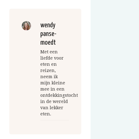
wendy
panse-
moedt
Met een
liefde voor
eten en
reizen,
neem ik
mijn kleine
mee in een
ontdekkingstocht
in de wereld
van lekker
eten.