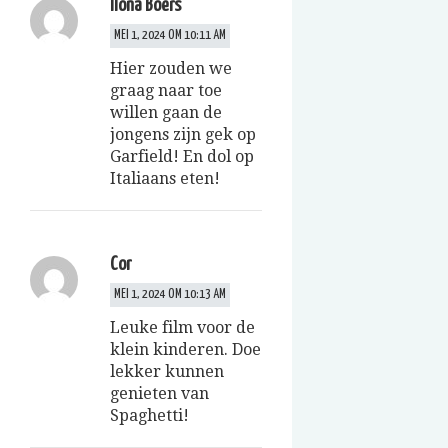
Ilona Boers
MEI 1, 2024 OM 10:11 AM
Hier zouden we
graag naar toe
willen gaan de
jongens zijn gek op
Garfield! En dol op
Italiaans eten!
Cor
MEI 1, 2024 OM 10:13 AM
Leuke film voor de
klein kinderen. Doe
lekker kunnen
genieten van
Spaghetti!