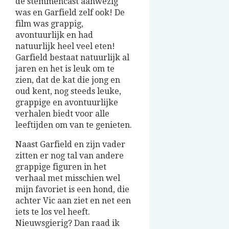
de stemmencast aanwezig
was en Garfield zelf ook! De
film was grappig,
avontuurlijk en had
natuurlijk heel veel eten!
Garfield bestaat natuurlijk al
jaren en het is leuk om te
zien, dat de kat die jong en
oud kent, nog steeds leuke,
grappige en avontuurlijke
verhalen biedt voor alle
leeftijden om van te genieten.
Naast Garfield en zijn vader
zitten er nog tal van andere
grappige figuren in het
verhaal met misschien wel
mijn favoriet is een hond, die
achter Vic aan ziet en net een
iets te los vel heeft.
Nieuwsgierig? Dan raad ik