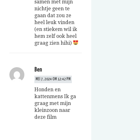
samen met mijn
nichtje geen te
gaan dat zou ze
heel leuk vinden
(en stiekem wil ik
hem zelf ook heel
graag zien hihi)
Ben
MEI 7, 2024 OM 12:42 PM
Honden en
kattenmens Ik ga
graag met mijn
kleinzoon naar
deze film