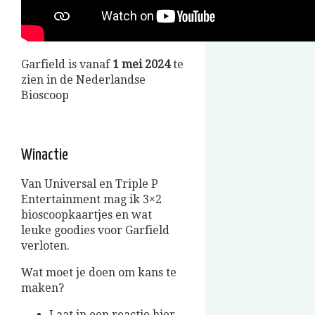
Garfield is vanaf
1 mei 2024
te
zien in de Nederlandse
Bioscoop
Winactie
Van Universal en Triple P
Entertainment mag ik 3×2
bioscoopkaartjes en wat
leuke goodies voor Garfield
verloten.
Wat moet je doen om kans te
maken?
Laat in een reactie hier