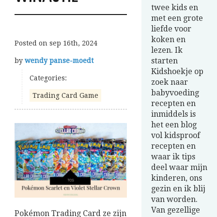
twee kids en
met een grote
liefde voor
koken en
Posted on
sep 16th, 2024
lezen. Ik
starten
by
wendy panse-moedt
Kidshoekje op
Categories:
zoek naar
babyvoeding
Trading Card Game
recepten en
inmiddels is
het een blog
vol kidsproof
recepten en
waar ik tips
deel waar mijn
kinderen, ons
gezin en ik blij
van worden.
Van gezellige
Pokémon Trading Card ze zijn