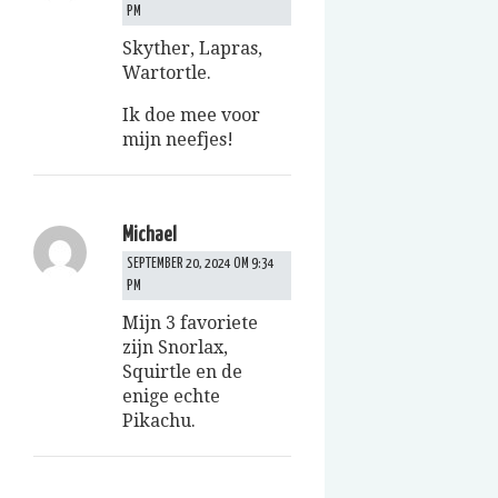
PM
Skyther, Lapras,
Wartortle.
Ik doe mee voor
mijn neefjes!
Michael
SEPTEMBER 20, 2024 OM 9:34
PM
Mijn 3 favoriete
zijn Snorlax,
Squirtle en de
enige echte
Pikachu.