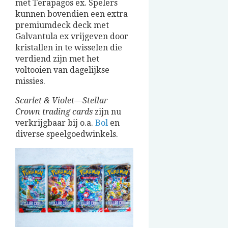
met Terapagos ex. Spelers
kunnen bovendien een extra
premiumdeck deck met
Galvantula ex vrijgeven door
kristallen in te wisselen die
verdiend zijn met het
voltooien van dagelijkse
missies.
Scarlet & Violet—Stellar
Crown trading cards
zijn nu
verkrijgbaar bij o.a.
Bol
en
diverse speelgoedwinkels.