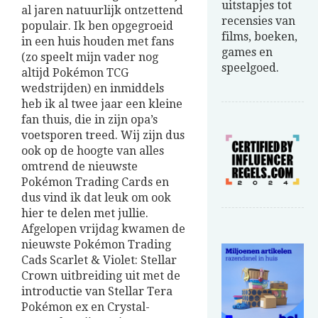
uitstapjes tot
al jaren natuurlijk ontzettend
recensies van
populair. Ik ben opgegroeid
films, boeken,
in een huis houden met fans
games en
(zo speelt mijn vader nog
speelgoed.
altijd Pokémon TCG
wedstrijden) en inmiddels
heb ik al twee jaar een kleine
fan thuis, die in zijn opa’s
voetsporen treed. Wij zijn dus
ook op de hoogte van alles
omtrend de nieuwste
Pokémon Trading Cards en
dus vind ik dat leuk om ook
hier te delen met jullie.
Afgelopen vrijdag kwamen de
nieuwste Pokémon Trading
Cads Scarlet & Violet: Stellar
Crown uitbreiding uit met de
introductie van Stellar Tera
Pokémon ex en Crystal-