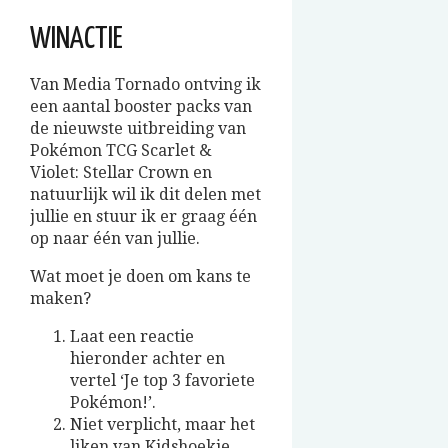
WINACTIE
Van Media Tornado ontving ik
een aantal booster packs van
de nieuwste uitbreiding van
Pokémon TCG Scarlet &
Violet: Stellar Crown en
natuurlijk wil ik dit delen met
jullie en stuur ik er graag één
op naar één van jullie.
Wat moet je doen om kans te
maken?
Laat een reactie
hieronder achter en
vertel ‘Je top 3 favoriete
Pokémon!’.
Niet verplicht, maar het
liken van Kidshoekje