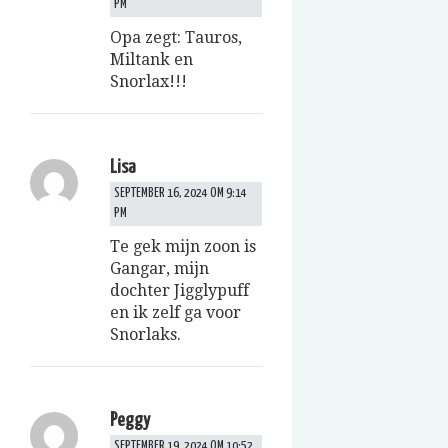
PM
Opa zegt: Tauros,
Miltank en
Snorlax!!!
Lisa
SEPTEMBER 16, 2024 OM 9:14
PM
Te gek mijn zoon is
Gangar, mijn
dochter Jigglypuff
en ik zelf ga voor
Snorlaks.
Peggy
SEPTEMBER 19, 2024 OM 10:52