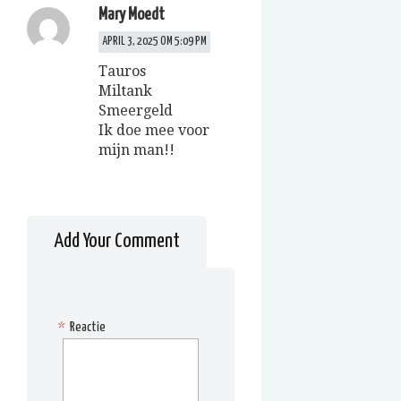
Mary Moedt
APRIL 3, 2025 OM 5:09 PM
Tauros
Miltank
Smeergeld
Ik doe mee voor
mijn man!!
Add Your Comment
*
Reactie