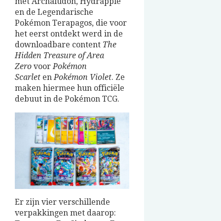
met Archaludon, Hydrapple
en de Legendarische
Pokémon Terapagos, die voor
het eerst ontdekt werd in de
downloadbare content
The
Hidden Treasure of Area
Zero
voor
Pokémon
Scarlet
en
Pokémon Violet
. Ze
maken hiermee hun officiële
debuut in de Pokémon TCG.
Er zijn vier verschillende
verpakkingen met daarop: