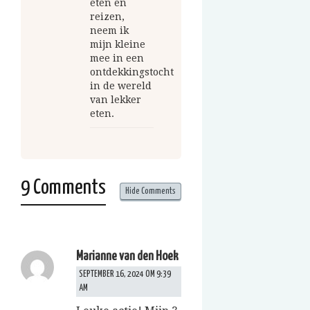
eten en
reizen,
neem ik
mijn kleine
mee in een
ontdekkingstocht
in de wereld
van lekker
eten.
9 Comments
Hide Comments
Marianne van den Hoek
SEPTEMBER 16, 2024 OM 9:39
AM