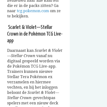
Benieuwd naar alle kaarten
die er in de packs zitten? Ga
naar
tcg.pokemon.com
om ze
te bekijken.
Scarlet & Violet—Stellar
Crown in de Pokémon TCG Live-
app
Daarnaast kan
Scarlet & Violet
—Stellar Crown
vanaf nu
digitaal gespeeld worden via
de Pokémon TCG Live-app.
Trainers kunnen nieuwe
Stellar Tera Pokémon ex
verzamelen en hiermee
vechten, en bij het inloggen
beloont de
Scarlet & Violet—
Stellar Crown
-gevechtspas
spelers met een nieuw deck