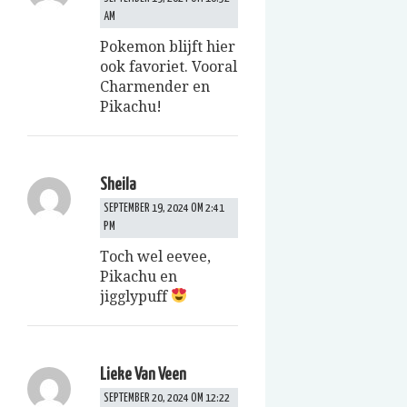
AM
Pokemon blijft hier
ook favoriet. Vooral
Charmender en
Pikachu!
Sheila
SEPTEMBER 19, 2024 OM 2:41
PM
Toch wel eevee,
Pikachu en
jigglypuff
Lieke Van Veen
SEPTEMBER 20, 2024 OM 12:22