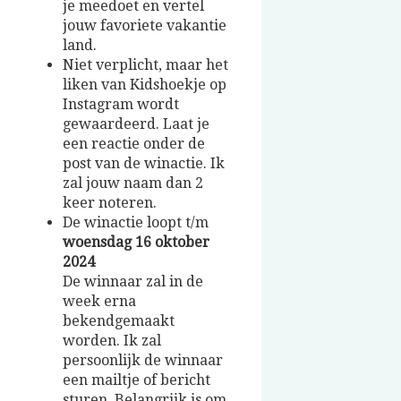
je meedoet en vertel
jouw favoriete vakantie
land.
Niet verplicht, maar het
liken van Kidshoekje op
Instagram wordt
gewaardeerd. Laat je
een reactie onder de
post van de winactie. Ik
zal jouw naam dan 2
keer noteren.
De winactie loopt t/m
woensdag 16 oktober
2024
De winnaar zal in de
week erna
bekendgemaakt
worden. Ik zal
persoonlijk de winnaar
een mailtje of bericht
sturen. Belangrijk is om