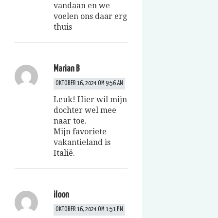
vandaan en we
voelen ons daar erg
thuis
Marian B
OKTOBER 16, 2024 OM 9:56 AM
Leuk! Hier wil mijn
dochter wel mee
naar toe.
Mijn favoriete
vakantieland is
Italië.
iloon
OKTOBER 16, 2024 OM 1:51 PM