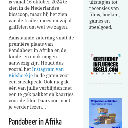
is vanaf 16 oktober 2024 te
uitstapjes tot
zien in de Nederlandse
recensies van
bioscoop, maar bij het zien
films, boeken,
van de trailer moesten wij al
games en
griffelen om wat we zagen.
speelgoed.
Aanstaande zaterdag vindt de
première plaats van
Pandabeer in Afrika en de
kinderen en ik mogen
aanwezig zijn. Houdt dus
vooral het
Instagram van
Kidshoekje
in de gaten voor
een sneakpeak. Ook mag ik
één van jullie verblijden met
een te gek pakket en kaartjes
voor de film. Daarvoor moet
je verder lezen…
Pandabeer in Afrika