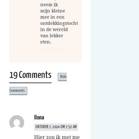
neem ik
mijn kleine
mee in een
ontdekkingstocht
in de wereld
van lekker
eten.
19 Comments
Hide
Comments
Ilona
OKTOBER 7, 2024 OM 7:52 AM
Hier zou ik met me