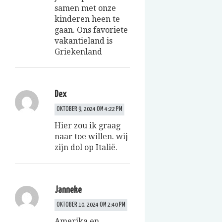
samen met onze
kinderen heen te
gaan. Ons favoriete
vakantieland is
Griekenland
Dex
OKTOBER 9, 2024 OM 4:22 PM
Hier zou ik graag
naar toe willen. wij
zijn dol op Italië.
Janneke
OKTOBER 10, 2024 OM 2:40 PM
Amerika en