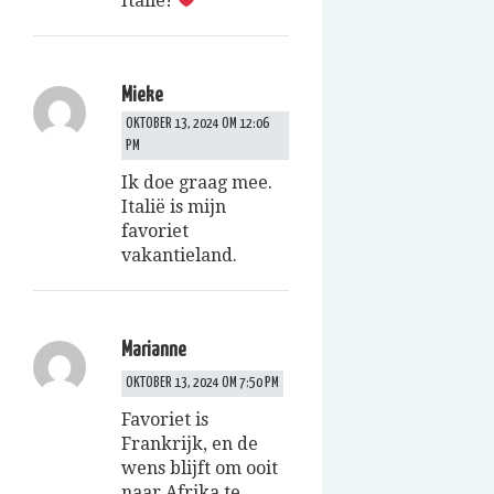
Italië!
Mieke
OKTOBER 13, 2024 OM 12:06
PM
Ik doe graag mee.
Italië is mijn
favoriet
vakantieland.
Marianne
OKTOBER 13, 2024 OM 7:50 PM
Favoriet is
Frankrijk, en de
wens blijft om ooit
naar Afrika te