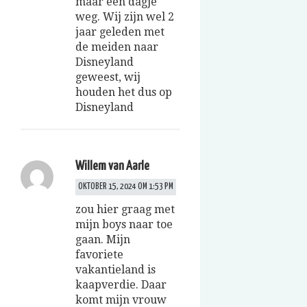
maar een dagje
weg. Wij zijn wel 2
jaar geleden met
de meiden naar
Disneyland
geweest, wij
houden het dus op
Disneyland
Willem van Aarle
OKTOBER 15, 2024 OM 1:53 PM
zou hier graag met
mijn boys naar toe
gaan. Mijn
favoriete
vakantieland is
kaapverdie. Daar
komt mijn vrouw