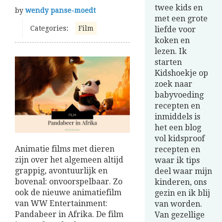
twee kids en
by
wendy panse-moedt
met een grote
Categories:
Film
liefde voor
koken en
lezen. Ik
starten
Kidshoekje op
zoek naar
babyvoeding
recepten en
inmiddels is
het een blog
vol kidsproof
Animatie films met dieren
recepten en
zijn over het algemeen altijd
waar ik tips
grappig, avontuurlijk en
deel waar mijn
bovenal: onvoorspelbaar. Zo
kinderen, ons
ook de nieuwe animatiefilm
gezin en ik blij
van WW Entertainment:
van worden.
Pandabeer in Afrika. De film
Van gezellige