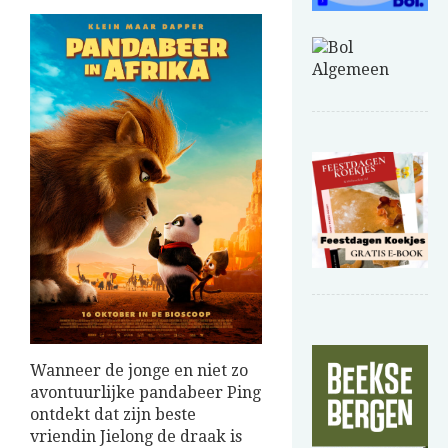
Wanneer de jonge en niet zo
avontuurlijke pandabeer Ping
ontdekt dat zijn beste
vriendin Jielong de draak is