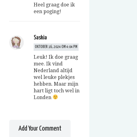
Heel graag doe ik
een poging!
Saskia
OKTOBER 16, 2024 OM 4:04 PM
Leuk! Ik doe graag
mee. Ik vind
Nederland altijd
wel leuke plekjes
hebben. Maar mijn
hart ligt toch wel in
Londen
Add Your Comment