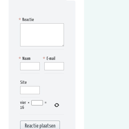
*
Reactie
*
Naam
*
E-mail
Site
vier
×
=
16