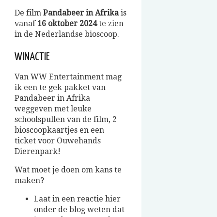
De film
Pandabeer in Afrika
is
vanaf
16 oktober 2024
te zien
in de Nederlandse bioscoop.
WINACTIE
Van WW Entertainment mag
ik een te gek pakket van
Pandabeer in Afrika
weggeven met leuke
schoolspullen van de film, 2
bioscoopkaartjes en een
ticket voor Ouwehands
Dierenpark!
Wat moet je doen om kans te
maken?
Laat in een reactie hier
onder de blog weten dat