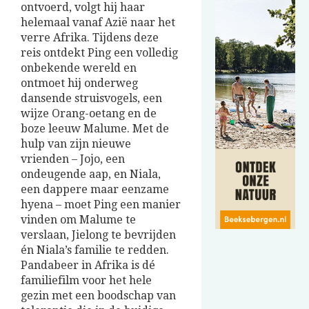
ontvoerd, volgt hij haar
helemaal vanaf Azië naar het
verre Afrika. Tijdens deze
reis ontdekt Ping een volledig
onbekende wereld en
ontmoet hij onderweg
dansende struisvogels, een
wijze Orang-oetang en de
boze leeuw Malume. Met de
hulp van zijn nieuwe
vrienden – Jojo, een
ondeugende aap, en Niala,
een dappere maar eenzame
hyena – moet Ping een manier
vinden om Malume te
verslaan, Jielong te bevrijden
én Niala’s familie te redden.
Pandabeer in Afrika is dé
familiefilm voor het hele
gezin met een boodschap van