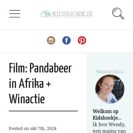
Film: Pandabeer
in Afrika +
Winactie
Welkom op
Kidshoekje...
Ik ben Wendy,
Posted on
okt 7th, 2024
een mama van