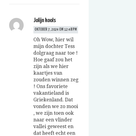
Jolijn kools
OKTOBER 7, 2024 OM 12:48 PM
Oh Wow, hier wil
mijn dochter Tess
dolgraag naar toe !
Hoe gaaf zou het
zijn als we hier
kaartjes van
zouden winnen zeg
! Ons favoriete
vakantieland is
Griekenland. Dat
vonden we zo mooi
, we zijn toen ook
naar een vlinder
vallei geweest en
dat heeft echt een