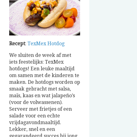
Recept
:
TexMex Hotdog
We sluiten de week af met
iets feestelijks: TexMex
hotdogs! Een leuke maaltijd
om samen met de kinderen te
maken. De hotdogs worden op
smaak gebracht met salsa,
maïs, kaas en wat jalapeño’s
(voor de volwassenen).
Serveer met frietjes of een
salade voor een echte
vrijdagavondmaaltijd.
Lekker, snel en een
gegarandeerd succes bij jong