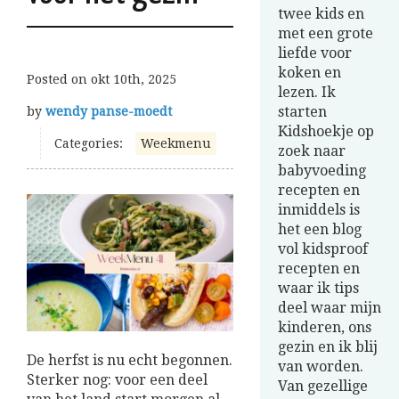
twee kids en
met een grote
liefde voor
koken en
Posted on
okt 10th, 2025
lezen. Ik
starten
by
wendy panse-moedt
Kidshoekje op
Categories:
Weekmenu
zoek naar
babyvoeding
recepten en
inmiddels is
het een blog
vol kidsproof
recepten en
waar ik tips
deel waar mijn
kinderen, ons
gezin en ik blij
De herfst is nu echt begonnen.
van worden.
Sterker nog: voor een deel
Van gezellige