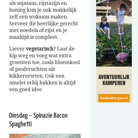
als sojasaus, rijstazijn en
honing kun je ook makkelijk
zelf een woksaus maken.
Serveer dit heerlijke gerecht
met noedels of rijst en je
maaltijd is compleet.
Liever
vegetarisch
? Laat de
kip weg en voeg wat extra
groenten toe, zoals bloemkool
of peulvruchten als
kikkererwten. Ook een
omelet erbij bakken is altijd
een goed idee
Dinsdag – Spinazie Bacon
Spaghetti