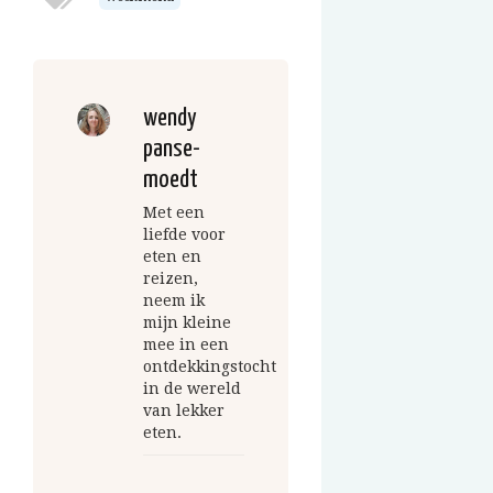
wendy
panse-
moedt
Met een
liefde voor
eten en
reizen,
neem ik
mijn kleine
mee in een
ontdekkingstocht
in de wereld
van lekker
eten.