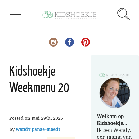
Kidshoekje
Weekmenu 20
Welkom op
Posted on
mei 29th, 2026
Kidshoekje...
by
wendy panse-moedt
Ik ben Wendy,
een mama van