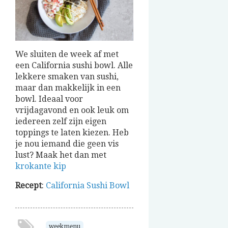
We sluiten de week af met
een California sushi bowl. Alle
lekkere smaken van sushi,
maar dan makkelijk in een
bowl. Ideaal voor
vrijdagavond en ook leuk om
iedereen zelf zijn eigen
toppings te laten kiezen. Heb
je nou iemand die geen vis
lust? Maak het dan met
krokante kip
Recept
:
California Sushi Bowl
weekmenu