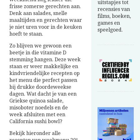
uitstapjes tot
frisse zomerse gerechten aan.
recensies van
Denk aan salades, snelle
films, boeken,
maaltijden en gerechten waar
games en
je niet uren voor in de keuken
speelgoed.
hoeft te staan.
Zo blijven we gewoon een
beetje in die vitamine D
stemming hangen. Deze week
staan er weer makkelijke en
kindvriendelijke recepten op
het menu die perfect passen
bij drukke doordeweekse
dagen. Wat dacht je van een
Griekse quinoa salade,
misoboter noedels en de
week afsluiten met een
California sushi bowl?
Bekijk hieronder alle