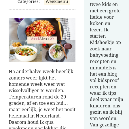
Categories:
Weekmenu
twee kids en
met een grote
liefde voor
koken en
lezen. Ik
starten
Kidshoekje op
zoek naar
babyvoeding
recepten en
inmiddels is
Na anderhalve week heerlijk
het een blog
zomers weer lijkt het
vol kidsproof
komende week weer wat
recepten en
wisselvalliger te worden.
waar ik tips
Temperaturen rond de 20
deel waar mijn
graden, af en toe een bui…
kinderen, ons
maar eerlijk, je weet het nooit
gezin en ik blij
helemaal in Nederland.
van worden.
Daarom houd ik qua
Van gezellige
weekmenu nog lekker die