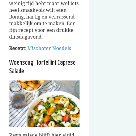
weinig tijd hebt maar wel iets
heel smaakvols wilt eten.
Romig, hartig en verrassend
makkelijk om te maken. Een
fijn recept voor een drukke
dinsdagavond.
Recept
:
Misoboter Noedels
Woensdag: Tortellini Caprese
Salade
Pasta salade blijft hier altijd