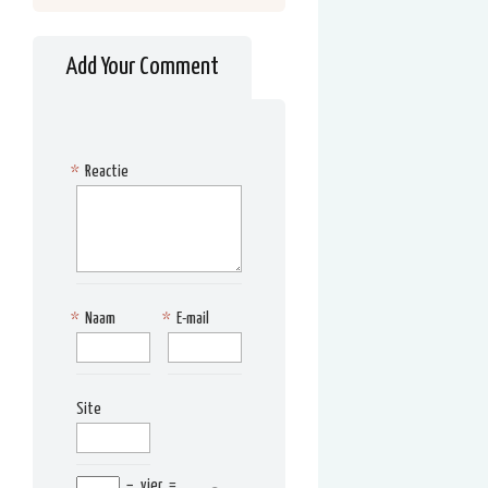
Add Your Comment
*
Reactie
*
Naam
*
E-mail
Site
−
vier
=