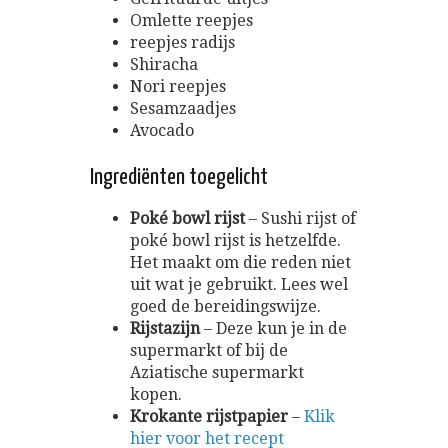
Omlette reepjes
reepjes radijs
Shiracha
Nori reepjes
Sesamzaadjes
Avocado
Ingrediënten toegelicht
Poké bowl rijst
– Sushi rijst of
poké bowl rijst is hetzelfde.
Het maakt om die reden niet
uit wat je gebruikt. Lees wel
goed de bereidingswijze.
Rijstazijn
– Deze kun je in de
supermarkt of bij de
Aziatische supermarkt
kopen.
Krokante rijstpapier
–
Klik
hier voor het recept