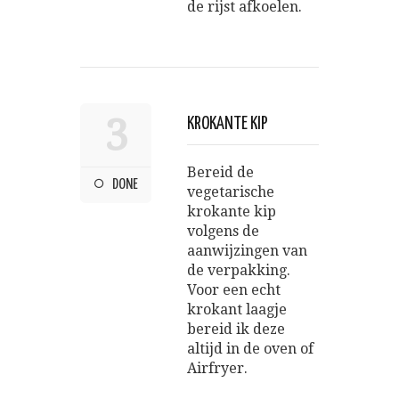
de rijst afkoelen.
3
KROKANTE KIP
Bereid de
DONE
vegetarische
krokante kip
volgens de
aanwijzingen van
de verpakking.
Voor een echt
krokant laagje
bereid ik deze
altijd in de oven of
Airfryer.