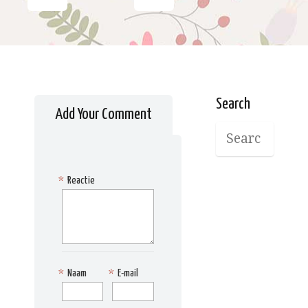
Search
Add Your Comment
*
Reactie
*
Naam
*
E-mail