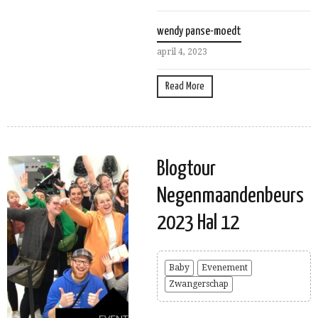
wendy panse-moedt
april 4, 2023
Read More
Blogtour
Negenmaandenbeurs
2023 Hal 12
Baby
Evenement
Zwangerschap