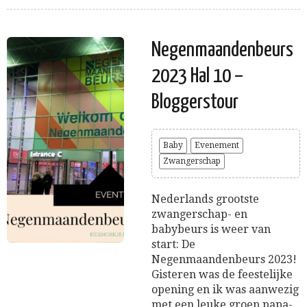
Negenmaandenbeurs
2023 Hal 10 –
Bloggerstour
Baby
Evenement
Zwangerschap
Nederlands grootste
zwangerschap- en
babybeurs is weer van
start: De
Negenmaandenbeurs 2023!
Gisteren was de feestelijke
opening en ik was aanwezig
met een leuke groep papa-