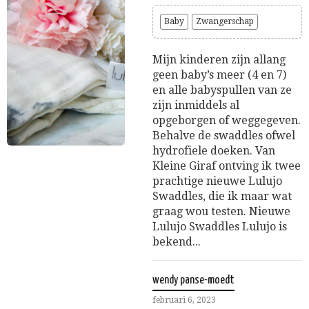
Baby
Zwangerschap
Mijn kinderen zijn allang
geen baby’s meer (4 en 7)
en alle babyspullen van ze
zijn inmiddels al
opgeborgen of weggegeven.
Behalve de swaddles ofwel
hydrofiele doeken. Van
Kleine Giraf ontving ik twee
prachtige nieuwe Lulujo
Swaddles, die ik maar wat
graag wou testen. Nieuwe
Lulujo Swaddles Lulujo is
bekend...
wendy panse-moedt
februari 6, 2023