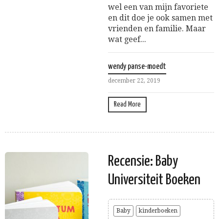
wel een van mijn favoriete
en dit doe je ook samen met
vrienden en familie. Maar
wat geef...
wendy panse-moedt
december 22, 2019
Read More
Recensie: Baby
Universiteit Boeken
Baby
kinderboeken