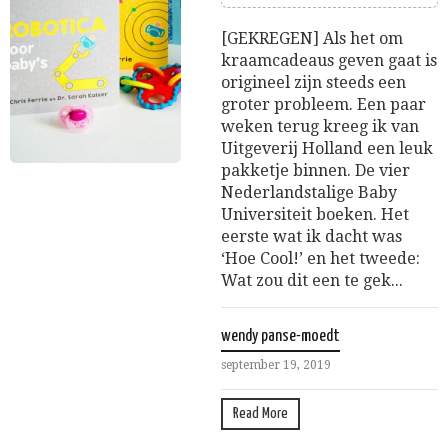
[GEKREGEN] Als het om
kraamcadeaus geven gaat is
origineel zijn steeds een
groter probleem. Een paar
weken terug kreeg ik van
Uitgeverij Holland een leuk
pakketje binnen. De vier
Nederlandstalige Baby
Universiteit boeken. Het
eerste wat ik dacht was
‘Hoe Cool!’ en het tweede:
Wat zou dit een te gek...
wendy panse-moedt
september 19, 2019
Read More