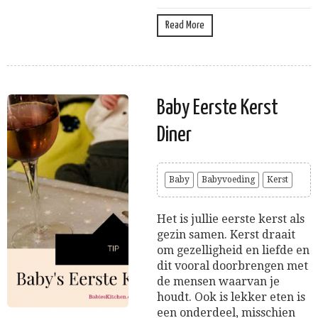
Read More
Baby Eerste Kerst
Diner
Baby
Babyvoeding
Kerst
Het is jullie eerste kerst als
gezin samen. Kerst draait
om gezelligheid en liefde en
dit vooral doorbrengen met
de mensen waarvan je
houdt. Ook is lekker eten is
een onderdeel, misschien