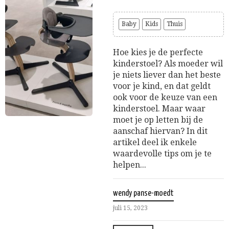
Baby
Kids
Thuis
Hoe kies je de perfecte
kinderstoel? Als moeder wil
je niets liever dan het beste
voor je kind, en dat geldt
ook voor de keuze van een
kinderstoel. Maar waar
moet je op letten bij de
aanschaf hiervan? In dit
artikel deel ik enkele
waardevolle tips om je te
helpen...
wendy panse-moedt
juli 15, 2023