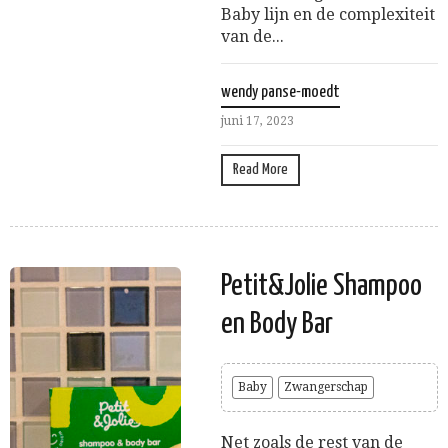
Baby lijn en de complexiteit
van de...
wendy panse-moedt
juni 17, 2023
Read More
Petit&Jolie Shampoo
en Body Bar
Baby
Zwangerschap
Net zoals de rest van de