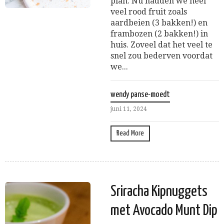
plan. Nu hadden we heel
veel rood fruit zoals
aardbeien (3 bakken!) en
frambozen (2 bakken!) in
huis. Zoveel dat het veel te
snel zou bederven voordat
we...
wendy panse-moedt
juni 11, 2024
Read More
Sriracha Kipnuggets
met Avocado Munt Dip