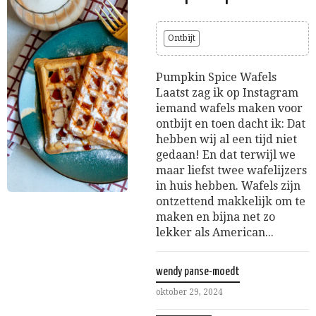
Ontbijt
Pumpkin Spice Wafels
Laatst zag ik op Instagram
iemand wafels maken voor
ontbijt en toen dacht ik: Dat
hebben wij al een tijd niet
gedaan! En dat terwijl we
maar liefst twee wafelijzers
in huis hebben. Wafels zijn
ontzettend makkelijk om te
maken en bijna net zo
lekker als American...
wendy panse-moedt
oktober 29, 2024