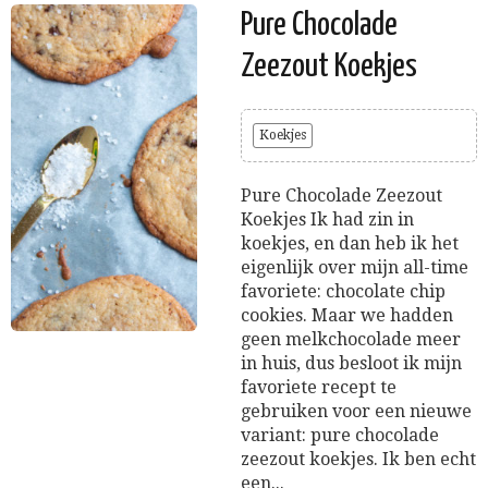
Pure Chocolade
Zeezout Koekjes
Koekjes
Pure Chocolade Zeezout
Koekjes Ik had zin in
koekjes, en dan heb ik het
eigenlijk over mijn all-time
favoriete: chocolate chip
cookies. Maar we hadden
geen melkchocolade meer
in huis, dus besloot ik mijn
favoriete recept te
gebruiken voor een nieuwe
variant: pure chocolade
zeezout koekjes. Ik ben echt
een...