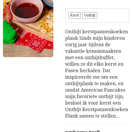
Kerst
Ontbijt
Ontbijt kerstpannenkoeken
plank Sinds mijn kinderen
vorig jaar tijdens de
vakantie kennismaakten
met een ontbijtbuffet,
willen ze dit elke kerst en
Pasen herhalen. Dat
inspireerde me om een
ontbijtplank te maken, en
omdat American Pancakes
mijn favoriete ontbijt zijn,
besloot ik voor kerst een
Ontbijt Kerstpannenkoeken
Plank samen te stellen....