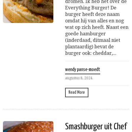
dromen. Ik heb het over de
Everything Burger! De
burger heeft deze naam
omdat hij van alles en nog
wat op zich heeft. Naast een
goede hamburger
(inderdaad, ditmaal niet
plantaardig) bevat de
burger ook: cheddar,...
wendy panse-moedt
augustus 8, 2024
Read More
Smashburger uit Chef