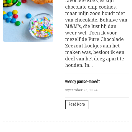
favoriete koekjes zijn
chocolate chip cookies,
maar mijn zoon houdt niet
van chocolade. Behalve van
M&M’s, die lust hij dan
weer wel. Toen ik voor
mezelf de Pure Chocolade
Zeezout koekjes aan het
maken was, besloot ik een
deel van het deeg apart te
houden. In...
wendy panse-moedt
september 26, 2024
Read More