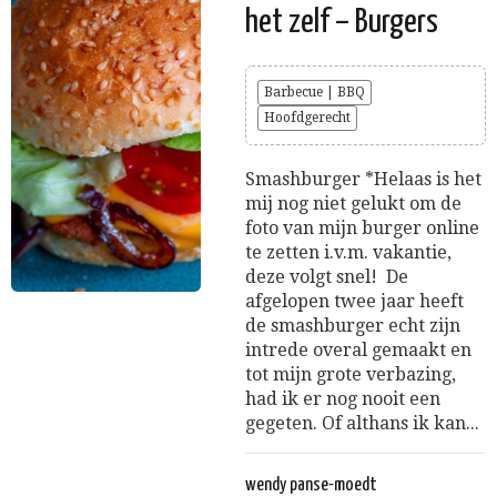
het zelf – Burgers
Barbecue | BBQ
Hoofdgerecht
Smashburger *Helaas is het
mij nog niet gelukt om de
foto van mijn burger online
te zetten i.v.m. vakantie,
deze volgt snel! De
afgelopen twee jaar heeft
de smashburger echt zijn
intrede overal gemaakt en
tot mijn grote verbazing,
had ik er nog nooit een
gegeten. Of althans ik kan...
wendy panse-moedt