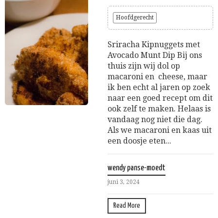
Hoofdgerecht
Sriracha Kipnuggets met
Avocado Munt Dip Bij ons
thuis zijn wij dol op
macaroni en cheese, maar
ik ben echt al jaren op zoek
naar een goed recept om dit
ook zelf te maken. Helaas is
vandaag nog niet die dag.
Als we macaroni en kaas uit
een doosje eten...
wendy panse-moedt
juni 3, 2024
Read More