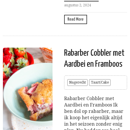
augustus 2, 2024
Read More
Rabarber Cobbler met
Aardbei en Framboos
Nagerecht
Taart/Cake
Rabarber Cobbler met
Aardbei en Framboos Ik
ben dol op rabarber, maar
ik koop het eigenlijk altijd
in het seizoen zonder enig