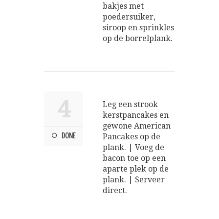
bakjes met
poedersuiker,
siroop en sprinkles
op de borrelplank.
4
Leg een strook
kerstpancakes en
gewone American
DONE
Pancakes op de
plank. | Voeg de
bacon toe op een
aparte plek op de
plank. | Serveer
direct.