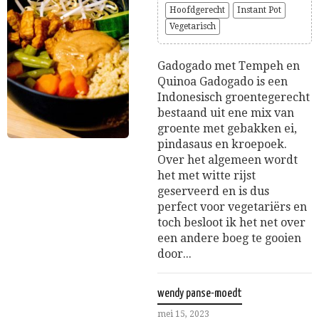
Hoofdgerecht
Instant Pot
Vegetarisch
Gadogado met Tempeh en
Quinoa Gadogado is een
Indonesisch groentegerecht
bestaand uit ene mix van
groente met gebakken ei,
pindasaus en kroepoek.
Over het algemeen wordt
het met witte rijst
geserveerd en is dus
perfect voor vegetariërs en
toch besloot ik het net over
een andere boeg te gooien
door...
wendy panse-moedt
mei 15, 2023