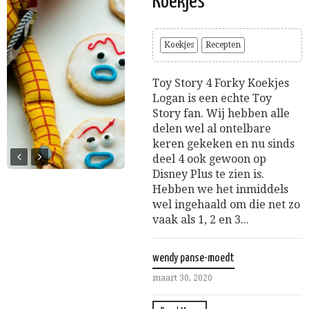
Koekjes
Koekjes
Recepten
Toy Story 4 Forky Koekjes
Logan is een echte Toy
Story fan. Wij hebben alle
delen wel al ontelbare
keren gekeken en nu sinds
deel 4 ook gewoon op
Disney Plus te zien is.
Hebben we het inmiddels
wel ingehaald om die net zo
vaak als 1, 2 en 3...
wendy panse-moedt
maart 30, 2020