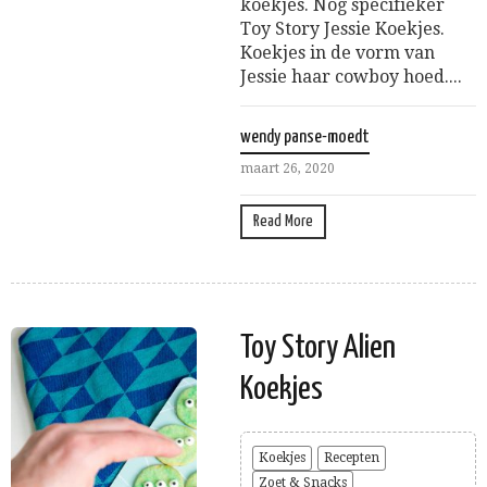
koekjes. Nog specifieker
Toy Story Jessie Koekjes.
Koekjes in de vorm van
Jessie haar cowboy hoed....
wendy panse-moedt
maart 26, 2020
Read More
Toy Story Alien
Koekjes
Koekjes
Recepten
Zoet & Snacks