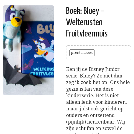
Boek: Bluey –
Welterusten
Fruitvleermuis
prentenboek
Ken jij de Disney Junior
serie: Bluey? Zo niet dan
zeg ik zoek het op! Ons hele
gezin is fan van deze
kinderserie. Het is niet
alleen leuk voor kinderen,
maar juist ook gericht op
ouders en ontzettend
(pijnlijk) herkenbaar. Wij
zijn echt fan en zowel de