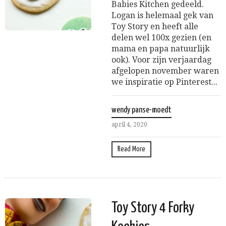
Babies Kitchen gedeeld.
Logan is helemaal gek van
Toy Story en heeft alle
delen wel 100x gezien (en
mama en papa natuurlijk
ook). Voor zijn verjaardag
afgelopen november waren
we inspiratie op Pinterest...
wendy panse-moedt
april 4, 2020
Read More
Toy Story 4 Forky