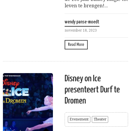
leven te brengen!...
wendy panse-moedt
november 18, 2023
Read More
Disney on Ice
presenteert Durf te
Dromen
Evenement
Theater