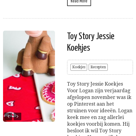
Read More
Toy Story Jessie
Koekjes
Koekjes
Recepten
Toy Story Jessie Koekjes
Voor Logan zijn verjaardag
afgelopen november was ik
op Pinterest aan het
struinen voor ideeën. Logan
keek mee en zag allerlei
koekjes voorbij komen. Hij
besloot ik wil Toy Story