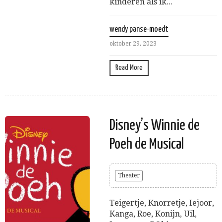
kinderen als ik...
wendy panse-moedt
oktober 29, 2023
Read More
Disney’s Winnie de
Poeh de Musical
Theater
Teigertje, Knorretje, Iejoor,
Kanga, Roe, Konijn, Uil,