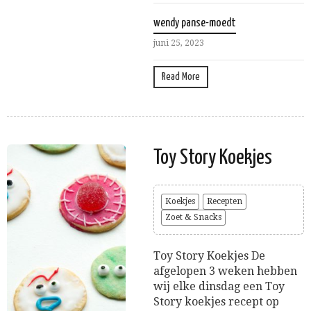
wendy panse-moedt
juni 25, 2023
Read More
Toy Story Koekjes
Koekjes
Recepten
Zoet & Snacks
Toy Story Koekjes De
afgelopen 3 weken hebben
wij elke dinsdag een Toy
Story koekjes recept op