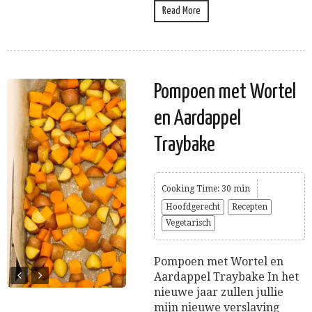
Read More
Pompoen met Wortel
en Aardappel
Traybake
Cooking Time: 30 min
Hoofdgerecht
Recepten
Vegetarisch
Pompoen met Wortel en
Aardappel Traybake In het
nieuwe jaar zullen jullie
mijn nieuwe verslaving