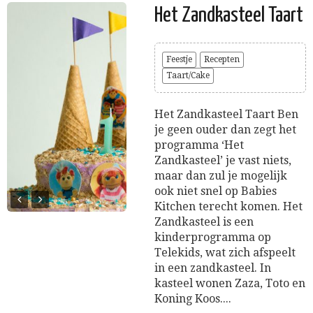
Het Zandkasteel Taart
Feestje
Recepten
Taart/Cake
Het Zandkasteel Taart Ben
je geen ouder dan zegt het
programma ‘Het
Zandkasteel’ je vast niets,
maar dan zul je mogelijk
ook niet snel op Babies
Kitchen terecht komen. Het
Zandkasteel is een
kinderprogramma op
Telekids, wat zich afspeelt
in een zandkasteel. In
kasteel wonen Zaza, Toto en
Koning Koos....