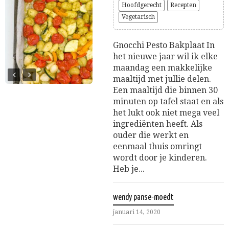
Hoofdgerecht
Recepten
Vegetarisch
Gnocchi Pesto Bakplaat In
het nieuwe jaar wil ik elke
maandag een makkelijke
maaltijd met jullie delen.
Een maaltijd die binnen 30
minuten op tafel staat en als
het lukt ook niet mega veel
ingrediënten heeft. Als
ouder die werkt en
eenmaal thuis omringt
wordt door je kinderen.
Heb je...
wendy panse-moedt
januari 14, 2020