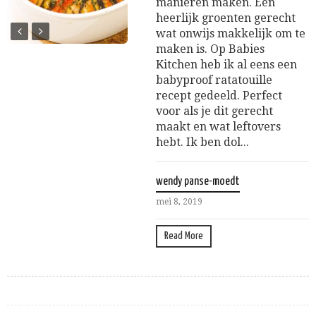
manieren maken. Een
heerlijk groenten gerecht
wat onwijs makkelijk om te
maken is. Op Babies
Kitchen heb ik al eens een
babyproof ratatouille
recept gedeeld. Perfect
voor als je dit gerecht
maakt en wat leftovers
hebt. Ik ben dol...
wendy panse-moedt
mei 8, 2019
Read More