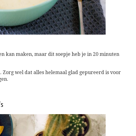
voren kan maken, maar dit soepje heb je in 20 minuten
. Zorg wel dat alles helemaal glad gepureerd is voor
gen.
’s