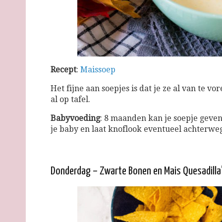
Recept
:
Maissoep
Het fijne aan soepjes is dat je ze al van te 
al op tafel.
Babyvoeding
: 8 maanden kan je soepje geven
je baby en laat knoflook eventueel achterwe
Donderdag – Zwarte Bonen en Mais Quesadilla