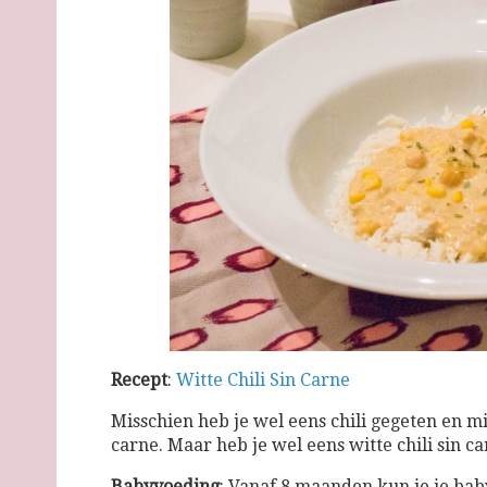
Recept
:
Witte Chili Sin Carne
Misschien heb je wel eens chili gegeten en mi
carne. Maar heb je wel eens witte chili sin 
Babyvoeding
: Vanaf 8 maanden kun je je baby