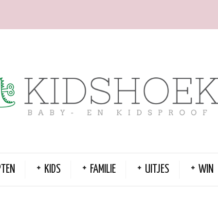
PTEN
KIDS
FAMILIE
UITJES
WIN