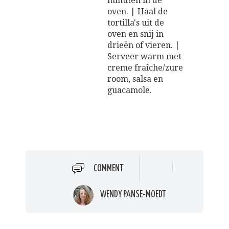
minuten in de
oven. | Haal de
tortilla's uit de
oven en snij in
drieën of vieren. |
Serveer warm met
creme fraîche/zure
room, salsa en
guacamole.
COMMENT
WENDY PANSE-MOEDT