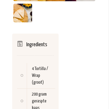
Ingredients
4
Tortilla /
Wrap
(groot)
200 gram
geraspte
kaas