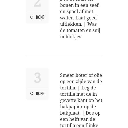
2
bonen in een zeef
en spoel af met
DONE
water. Laat goed
uitlekken. | Was
de tomaten en snij
in blokjes.
3
Smeer boter of olie
op een zijde van de
tortilla. | Leg de
DONE
tortilla met de in
gevette kant op het
bakpapier op de
bakplaat. | Doe op
een helft van de
tortilla een flinke