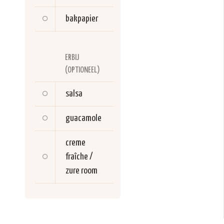
bakpapier
ERBIJ
(OPTIONEEL)
salsa
guacamole
creme
fraîche /
zure room