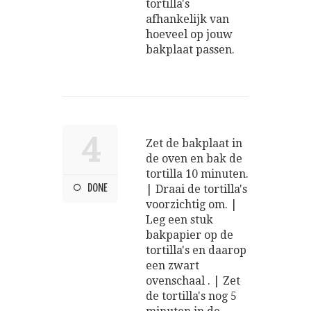
tortilla's
afhankelijk van
hoeveel op jouw
bakplaat passen.
4
Zet de bakplaat in
de oven en bak de
tortilla 10 minuten.
DONE
| Draai de tortilla's
voorzichtig om. |
Leg een stuk
bakpapier op de
tortilla's en daarop
een zwart
ovenschaal . | Zet
de tortilla's nog 5