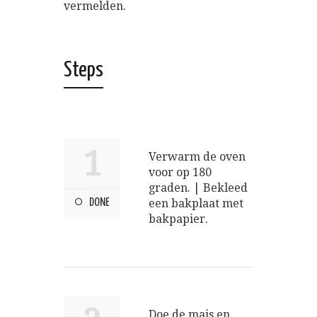
vermelden.
Steps
1
Verwarm de oven
voor op 180
graden. | Bekleed
DONE
een bakplaat met
bakpapier.
Doe de mais en