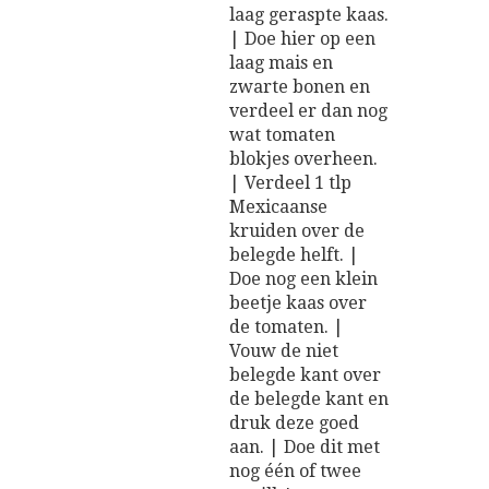
laag geraspte kaas.
| Doe hier op een
laag mais en
zwarte bonen en
verdeel er dan nog
wat tomaten
blokjes overheen.
| Verdeel 1 tlp
Mexicaanse
kruiden over de
belegde helft. |
Doe nog een klein
beetje kaas over
de tomaten. |
Vouw de niet
belegde kant over
de belegde kant en
druk deze goed
aan. | Doe dit met
nog één of twee