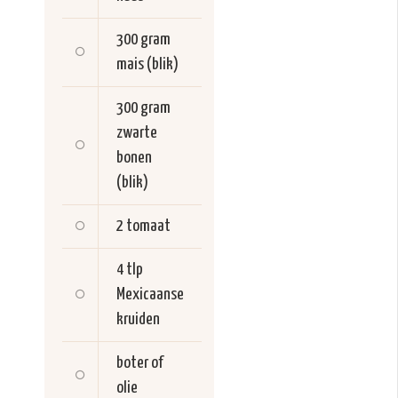
300 gram
mais (blik)
300 gram
zwarte
bonen
(blik)
2
tomaat
4 tlp
Mexicaanse
kruiden
boter of
olie