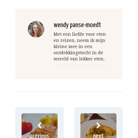
wendy panse-moedt
Met een liefde voor eten
en reizen, neem ik mijn
kleine mee in een
ontdekkingstocht in de
wereld van lekker eten.
previous
next