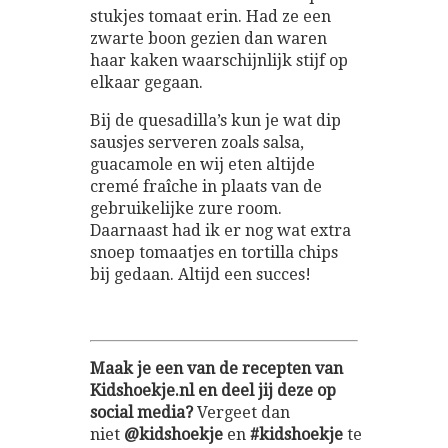
stukjes tomaat erin. Had ze een
zwarte boon gezien dan waren
haar kaken waarschijnlijk stijf op
elkaar gegaan.
Bij de quesadilla’s kun je wat dip
sausjes serveren zoals salsa,
guacamole en wij eten altijde
cremé fraîche in plaats van de
gebruikelijke zure room.
Daarnaast had ik er nog wat extra
snoep tomaatjes en tortilla chips
bij gedaan. Altijd een succes!
Maak je een van de recepten van
Kidshoekje.nl en deel jij deze op
social media?
Vergeet dan
niet
@kidshoekje
en
#kidshoekje
te