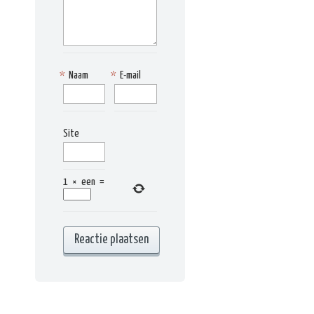
*
Naam
*
E-mail
Site
1
×
een
=