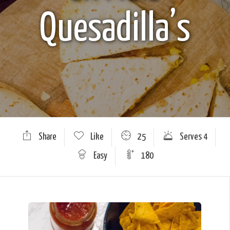
Quesadilla’s
Share
Like
25
Serves 4
Easy
180