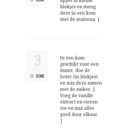
DONE
appel in kleine
blokjes en meng
deze in een kom
met de maïzena. |
3
In een kom
geschikt voor een
mixer, doe de
DONE
boter (in blokjes)
en mix deze samen
met de suiker. |
Voeg de vanille
extract en eieren
toe en mix alles
goed door elkaar.
|