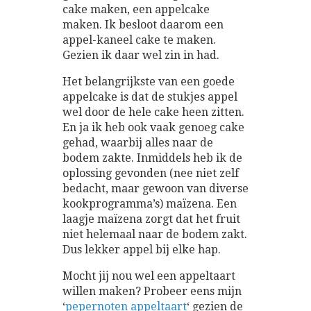
cake maken, een appelcake
maken. Ik besloot daarom een
appel-kaneel cake te maken.
Gezien ik daar wel zin in had.
Het belangrijkste van een goede
appelcake is dat de stukjes appel
wel door de hele cake heen zitten.
En ja ik heb ook vaak genoeg cake
gehad, waarbij alles naar de
bodem zakte. Inmiddels heb ik de
oplossing gevonden (nee niet zelf
bedacht, maar gewoon van diverse
kookprogramma’s) maïzena. Een
laagje maïzena zorgt dat het fruit
niet helemaal naar de bodem zakt.
Dus lekker appel bij elke hap.
Mocht jij nou wel een appeltaart
willen maken? Probeer eens mijn
‘
pepernoten appeltaart
‘ gezien de