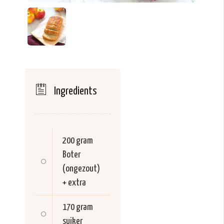
Ingredients
200 gram
Boter
(ongezout)
+ extra
170 gram
suiker