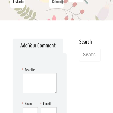
Pistache
Kokosrijst
Search
Add Your Comment
*
Reactie
*
Naam
*
E-mail