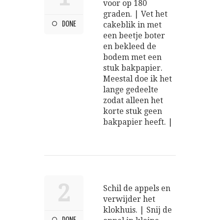
voor op 180
graden. | Vet het
DONE
cakeblik in met
een beetje boter
en bekleed de
bodem met een
stuk bakpapier.
Meestal doe ik het
lange gedeelte
zodat alleen het
korte stuk geen
bakpapier heeft. |
2
Schil de appels en
verwijder het
klokhuis. | Snij de