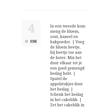
4
In een tweede kom
meng de bloem,
zout, kaneel en
DONE
bakpoeder. | Voeg
de bloem beetje,
bij beetje toe aan
de boter. Mix het
door elkaar tot je
een goed gemengd
beslag hebt. |
Spatel de
appelstukjes door
het beslag. |
Schenk het beslag
in het cakeblik. |
Zet het cakeblik in