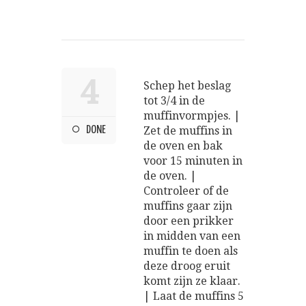
4
Schep het beslag
tot 3/4 in de
muffinvormpjes. |
DONE
Zet de muffins in
de oven en bak
voor 15 minuten in
de oven. |
Controleer of de
muffins gaar zijn
door een prikker
in midden van een
muffin te doen als
deze droog eruit
komt zijn ze klaar.
| Laat de muffins 5