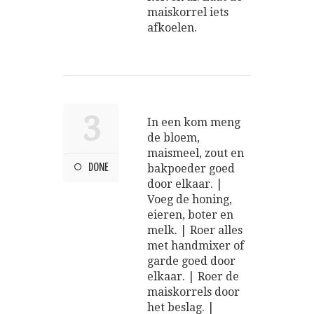
maiskorrel iets
afkoelen.
3
In een kom meng
de bloem,
maismeel, zout en
DONE
bakpoeder goed
door elkaar. |
Voeg de honing,
eieren, boter en
melk. | Roer alles
met handmixer of
garde goed door
elkaar. | Roer de
maiskorrels door
het beslag. |