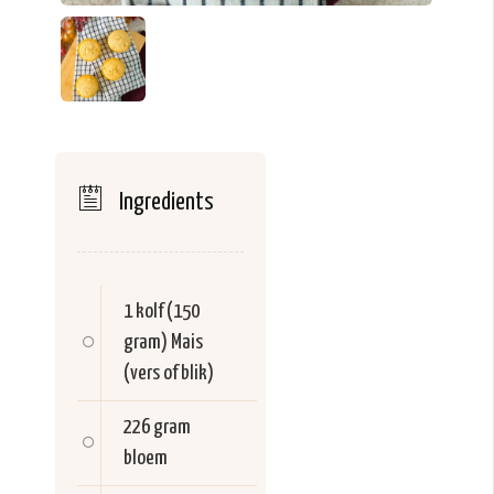
Ingredients
1 kolf (150
gram)
Mais
(vers of blik)
226 gram
bloem