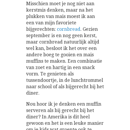
Misschien moet je nog niet aan
kerstmis denken, maar na het
plukken van mais moest ik aan
een van mijn favoriete
bijgerechten:
cornbread
. Gezien
september is en nog geen kerst,
maar cornbread natuurlijk altijd
wel kan, besloot ik het over een
andere boeg te gooien en mais
muffins te maken. Een combinatie
van zoet en hartig in een snack
vorm. Te genieten als
tussendoortje, in de lunchtrommel
naar school of als bijgerecht bij het
diner.
Nou hoor ik je denken een muffin
serveren als bij gerecht bij het
diner? In Amerika is dit heel
gewoon en het is een leuke manier
om je kids wat groente ook te