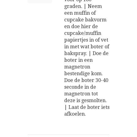
graden. | Neem
een muffin of
cupcake bakvorm
en doe hier de
cupcake/muffin
papiertjes in of vet
in met wat boter of
bakspray. | Doe de
boter in een
magnetron
bestendige kom.
Doe de boter 30-40
seconde in de
magnetron tot
deze is gesmolten.
| Laat de boter iets
afkoelen.