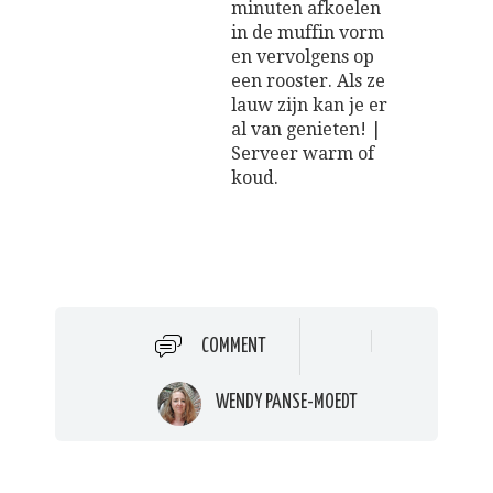
minuten afkoelen
in de muffin vorm
en vervolgens op
een rooster. Als ze
lauw zijn kan je er
al van genieten! |
Serveer warm of
koud.
COMMENT
WENDY PANSE-MOEDT