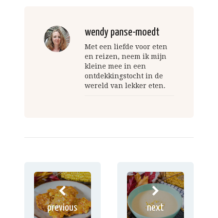
wendy panse-moedt
Met een liefde voor eten
en reizen, neem ik mijn
kleine mee in een
ontdekkingstocht in de
wereld van lekker eten.
previous
next