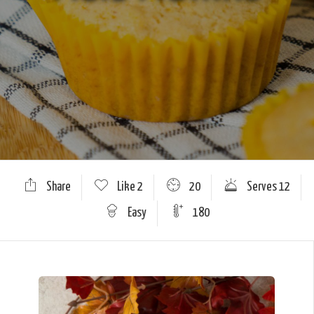
Share
Like
2
20
Serves 12
Easy
180