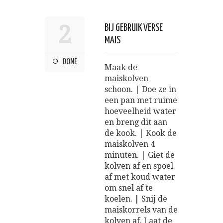
2
BIJ GEBRUIK VERSE
MAIS
DONE
Maak de
maiskolven
schoon. | Doe ze in
een pan met ruime
hoeveelheid water
en breng dit aan
de kook. | Kook de
maiskolven 4
minuten. | Giet de
kolven af en spoel
af met koud water
om snel af te
koelen. | Snij de
maiskorrels van de
kolven af. Laat de