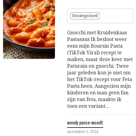
Uncategorized
Gnocchi met Kruidenkaas
Pastasaus Ik besloot weer
eens mijn Boursin Pasta
(TikTok Viral) recept te
maken, maar deze keer met
Paturain en gnocchi. Twee
jaar geleden kon je niet om
het TikTok-recept voor Feta
Pasta heen. Aangezien mijn
kinderen en man geen fan
zijn van feta, maakte ik
toen een variant...
wendy panse-moedt
november 5, 2024