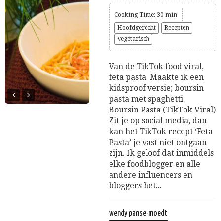
Cooking Time: 30 min
Hoofdgerecht
Recepten
Vegetarisch
Van de TikTok food viral,
feta pasta. Maakte ik een
kidsproof versie; boursin
pasta met spaghetti.
Boursin Pasta (TikTok Viral)
Zit je op social media, dan
kan het TikTok recept ‘Feta
Pasta’ je vast niet ontgaan
zijn. Ik geloof dat inmiddels
elke foodblogger en alle
andere influencers en
bloggers het...
wendy panse-moedt