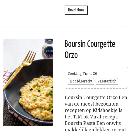
Read More
Boursin Courgette
Orzo
Cooking Time: 30
Hoofdgerecht
Vegetarisch
Boursin Courgette Orzo Een
van de meest bezochten
recepten op Kidshoekje is
het TikTok Viral recept:
Boursin Pasta Een onwijs
makkelijk en lekker recept.