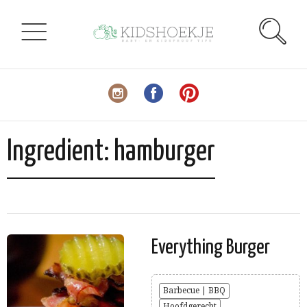
Ingredient:
hamburger
Everything Burger
Barbecue | BBQ
Hoofdgerecht