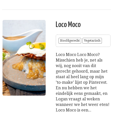
Loco Moco
Hoofdgerecht
Vegetarisch
Loco Moco Loco Moco?
Misschien heb je, net als
wij, nog nooit van dit
gerecht gehoord, maar het
staat al heel lang op mijn
’to-make’ lijst op Pinterest.
En nu hebben we het
eindelijk eens gemaakt, en
Logan vraagt al weken
wanneer we het weer eten!
Loco Moco is een...