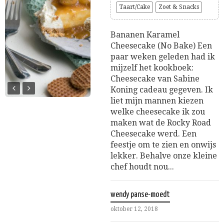
Taart/Cake
Zoet & Snacks
Bananen Karamel
Cheesecake (No Bake) Een
paar weken geleden had ik
mijzelf het kookboek:
Cheesecake van Sabine
Koning cadeau gegeven. Ik
liet mijn mannen kiezen
welke cheesecake ik zou
maken wat de Rocky Road
Cheesecake werd. Een
feestje om te zien en onwijs
lekker. Behalve onze kleine
chef houdt nou...
wendy panse-moedt
oktober 12, 2018