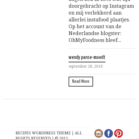
doorgebracht op Instagram
en mij verlekkerd aan
allerlei instafood plaatjes.
Op het account van de
Nederlandse blogster:
OhMyFoodness bleef...
wendy panse-moedt
september 28, 2018
Read More
RECIPES WORDPRESS THEME | ALL
RIGHTS RESERVED | © 2015