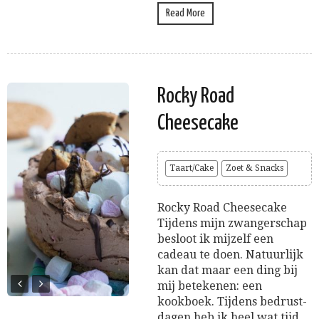
Read More
Rocky Road
Cheesecake
Taart/Cake
Zoet & Snacks
Rocky Road Cheesecake
Tijdens mijn zwangerschap
besloot ik mijzelf een
cadeau te doen. Natuurlijk
kan dat maar een ding bij
mij betekenen: een
kookboek. Tijdens bedrust-
dagen heb ik heel wat tijd