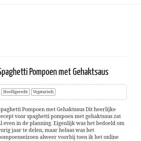
Spaghetti Pompoen met Gehaktsaus
Hoofdgerecht
Vegetarisch
Spaghetti Pompoen met Gehaktsaus Dit heerlijke
recept voor spaghetti pompoen met gehaktsaus zat
al even in de planning. Eigenlijk was het bedoeld om
vorig jaar te delen, maar helaas was het
pompoenseizoen alweer voorbij toen ik het online