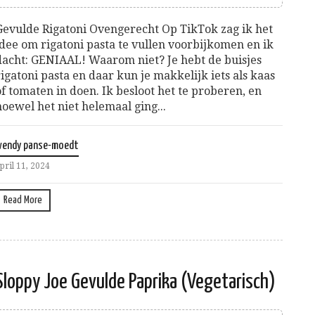
Gevulde Rigatoni Ovengerecht Op TikTok zag ik het
idee om rigatoni pasta te vullen voorbijkomen en ik
dacht: GENIAAL! Waarom niet? Je hebt de buisjes
rigatoni pasta en daar kun je makkelijk iets als kaas
of tomaten in doen. Ik besloot het te proberen, en
hoewel het niet helemaal ging...
wendy panse-moedt
pril 11, 2024
Read More
Sloppy Joe Gevulde Paprika (Vegetarisch)