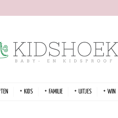
PTEN
KIDS
FAMILIE
UITJES
WIN