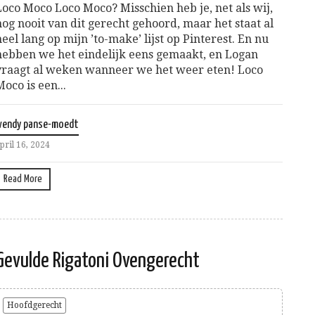
Loco Moco Loco Moco? Misschien heb je, net als wij,
nog nooit van dit gerecht gehoord, maar het staat al
heel lang op mijn ’to-make’ lijst op Pinterest. En nu
hebben we het eindelijk eens gemaakt, en Logan
vraagt al weken wanneer we het weer eten! Loco
Moco is een...
wendy panse-moedt
pril 16, 2024
Read More
Gevulde Rigatoni Ovengerecht
Hoofdgerecht