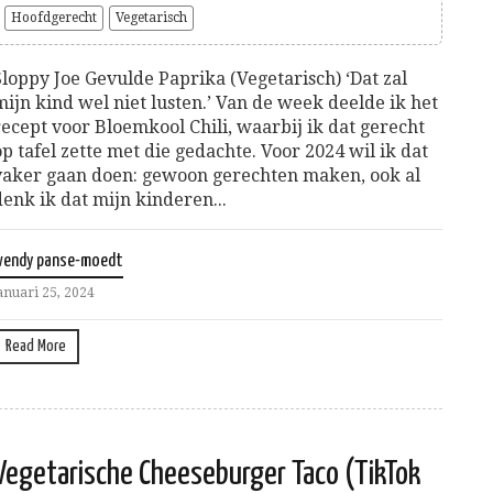
Hoofdgerecht
Vegetarisch
Sloppy Joe Gevulde Paprika (Vegetarisch) ‘Dat zal
mijn kind wel niet lusten.’ Van de week deelde ik het
recept voor Bloemkool Chili, waarbij ik dat gerecht
op tafel zette met die gedachte. Voor 2024 wil ik dat
vaker gaan doen: gewoon gerechten maken, ook al
denk ik dat mijn kinderen...
wendy panse-moedt
anuari 25, 2024
Read More
Vegetarische Cheeseburger Taco (TikTok