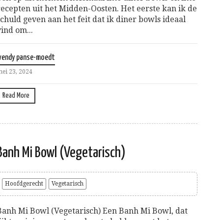
recepten uit het Midden-Oosten. Het eerste kan ik de
schuld geven aan het feit dat ik diner bowls ideaal
vind om...
wendy panse-moedt
ei 23, 2024
Read More
Banh Mi Bowl (Vegetarisch)
Hoofdgerecht
Vegetarisch
Banh Mi Bowl (Vegetarisch) Een Banh Mi Bowl, dat