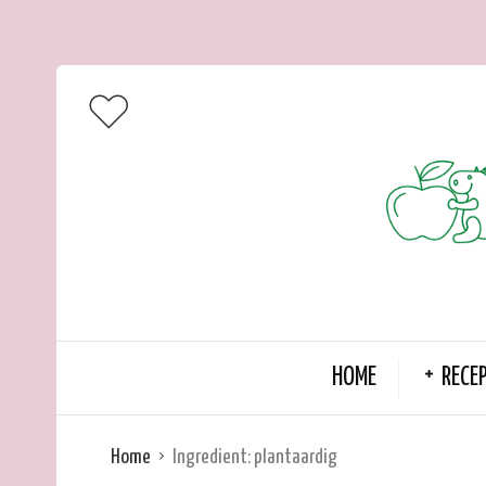
HOME
RECE
Home
Ingredient:
plantaardig