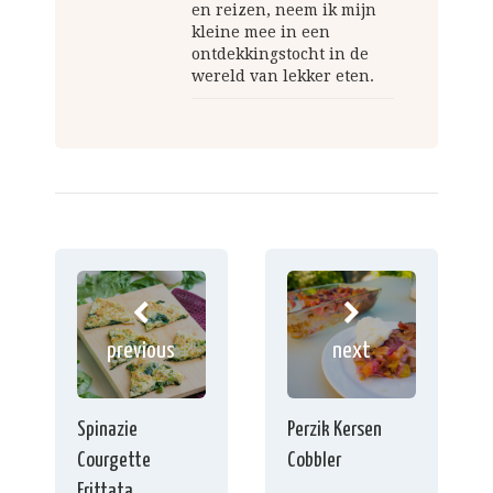
en reizen, neem ik mijn
kleine mee in een
ontdekkingstocht in de
wereld van lekker eten.
previous
next
Spinazie
Perzik Kersen
Courgette
Cobbler
Frittata