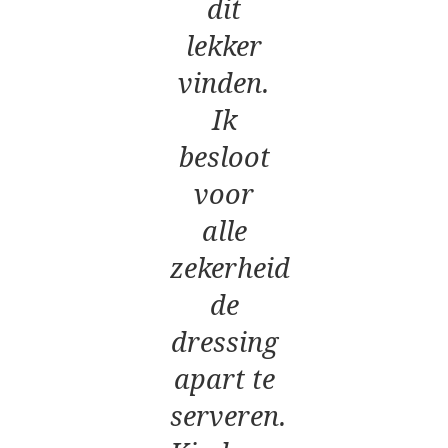
dit
lekker
vinden.
Ik
besloot
voor
alle
zekerheid
de
dressing
apart te
serveren.