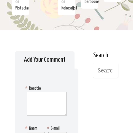
en
en
barbecue
Pistache
Kokosrijst
Search
Add Your Comment
*
Reactie
*
Naam
*
E-mail