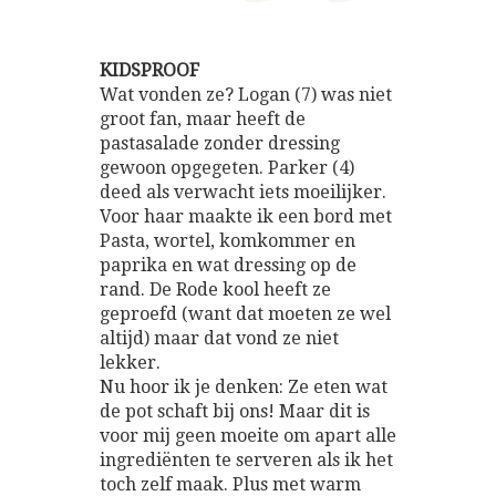
KIDSPROOF
Wat vonden ze? Logan (7) was niet
groot fan, maar heeft de
pastasalade zonder dressing
gewoon opgegeten. Parker (4)
deed als verwacht iets moeilijker.
Voor haar maakte ik een bord met
Pasta, wortel, komkommer en
paprika en wat dressing op de
rand. De Rode kool heeft ze
geproefd (want dat moeten ze wel
altijd) maar dat vond ze niet
lekker.
Nu hoor ik je denken: Ze eten wat
de pot schaft bij ons! Maar dit is
voor mij geen moeite om apart alle
ingrediënten te serveren als ik het
toch zelf maak. Plus met warm