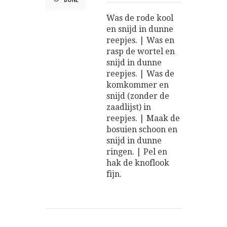
Was de rode kool
en snijd in dunne
reepjes. | Was en
rasp de wortel en
snijd in dunne
reepjes. | Was de
komkommer en
snijd (zonder de
zaadlijst) in
reepjes. | Maak de
bosuien schoon en
snijd in dunne
ringen. | Pel en
hak de knoflook
fijn.