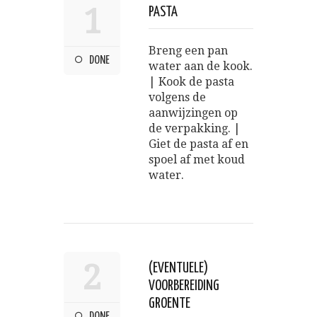
1
PASTA
Breng een pan
DONE
water aan de kook.
| Kook de pasta
volgens de
aanwijzingen op
de verpakking. |
Giet de pasta af en
spoel af met koud
water.
2
(EVENTUELE)
VOORBEREIDING
GROENTE
DONE