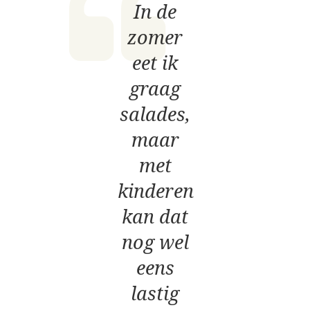
In de
zomer
eet ik
graag
salades,
maar
met
kinderen
kan dat
nog wel
eens
lastig