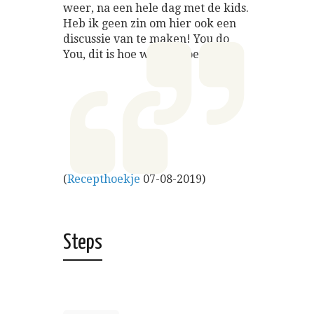
weer, na een hele dag met de kids.
Heb ik geen zin om hier ook een
discussie van te maken! You do
You, dit is hoe wij het doen.
(
Recepthoekje
07-08-2019)
Steps