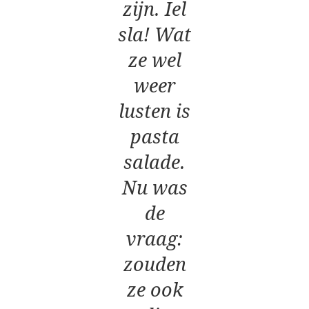
zijn. Iel
sla! Wat
ze wel
weer
lusten is
pasta
salade.
Nu was
de
vraag:
zouden
ze ook