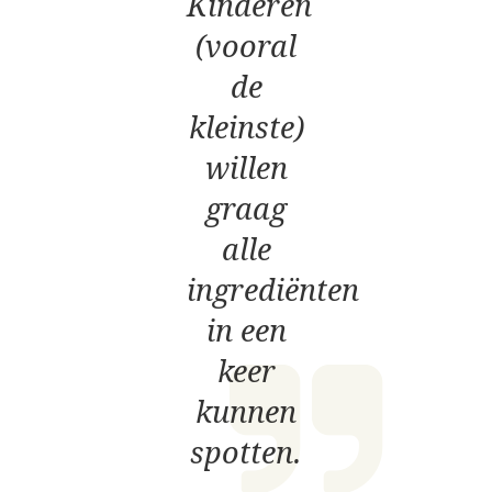
Kinderen
(vooral
de
kleinste)
willen
graag
alle
ingrediënten
in een
keer
kunnen
spotten.