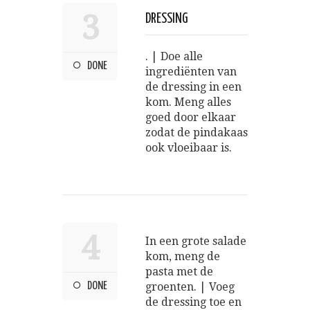
3
DRESSING
. | Doe alle
DONE
ingrediënten van
de dressing in een
kom. Meng alles
goed door elkaar
zodat de pindakaas
ook vloeibaar is.
4
In een grote salade
kom, meng de
pasta met de
DONE
groenten. | Voeg
de dressing toe en