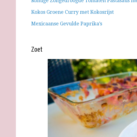
Romige Zongedroogde Tomaten Pastasaus m
Kokos Groene Curry met Kokosrijst
Mexicaanse Gevulde Paprika’s
Zoet