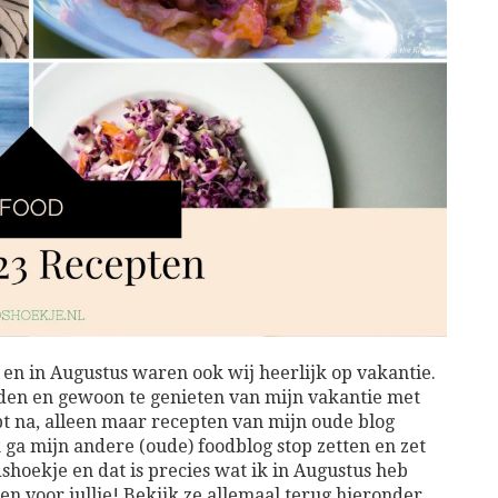
en in Augustus waren ook wij heerlijk op vakantie.
uden en gewoon te genieten van mijn vakantie met
ept na, alleen maar recepten van mijn oude blog
 ga mijn andere (oude) foodblog stop zetten en zet
shoekje en dat is precies wat ik in Augustus heb
n voor jullie! Bekijk ze allemaal terug hieronder.