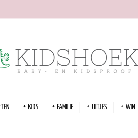
PTEN
KIDS
FAMILIE
UITJES
WIN