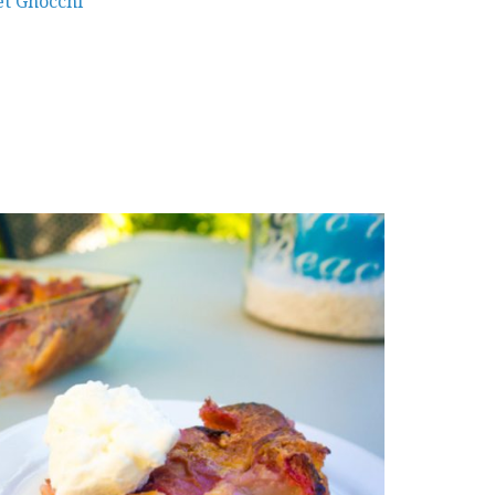
et Gnocchi