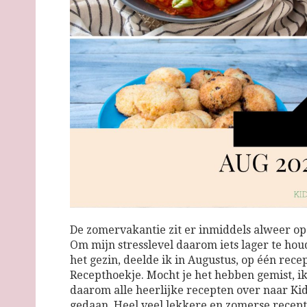
De zomervakantie zit er inmiddels alweer op 
Om mijn stresslevel daarom iets lager te ho
het gezin, deelde ik in Augustus, op één rec
Recepthoekje. Mocht je het hebben gemist, ik
daarom alle heerlijke recepten over naar Kid
gedaan. Heel veel lekkere en zomerse recepte