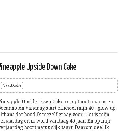
Pineapple Upside Down Cake
Taart/Cake
Pineapple Upside Down Cake recept met ananas en
pecannoten Vandaag start officieel mijn 40+ glow up,
althans dat houd ik mezelf graag voor. Het is mijn
verjaardag en ik word vandaag 40 jaar. En op mijn
verjaardag hoort natuurlijk taart. Daarom deel ik