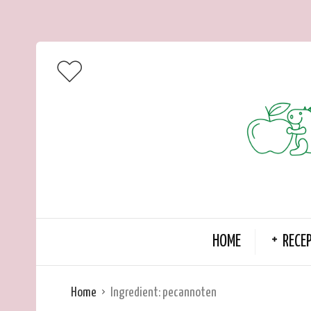
HOME
RECE
Home
Ingredient:
pecannoten