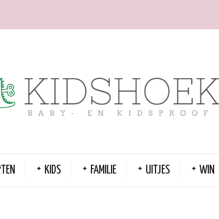
PTEN
KIDS
FAMILIE
UITJES
WIN