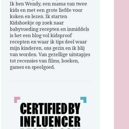
Ik ben Wendy, een mama van twee
kids en met een grote liefde voor
koken en lezen. Ik starten
Kidshoekje op zoek naar
babyvoeding recepten en inmiddels
is het een blog vol kidsproof
recepten en waar ik tips deel waar
mijn kinderen, ons gezin en ik blij
van worden. Van gezellige uitstapjes
tot recensies van films, boeken,
games en speelgoed.