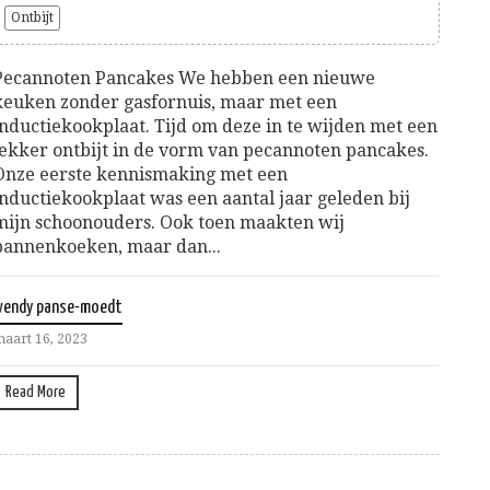
Ontbijt
Pecannoten Pancakes We hebben een nieuwe
keuken zonder gasfornuis, maar met een
inductiekookplaat. Tijd om deze in te wijden met een
lekker ontbijt in de vorm van pecannoten pancakes.
Onze eerste kennismaking met een
inductiekookplaat was een aantal jaar geleden bij
mijn schoonouders. Ook toen maakten wij
pannenkoeken, maar dan...
wendy panse-moedt
aart 16, 2023
Read More