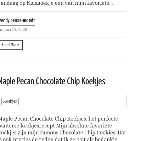
vandaag op Kidshoekje een van mijn favoriete...
wendy panse-moedt
anuari 13, 2026
Read More
Maple Pecan Chocolate Chip Koekjes
Koekjes
Maple Pecan Chocolate Chip Koekjes: het perfecte
winterse koekjesrecept Mijn absolute favoriete
koekjes zijn mijn Famous Chocolate Chip Cookies. Dat
is ook precies de reden dat ik ze ooit als bedankje