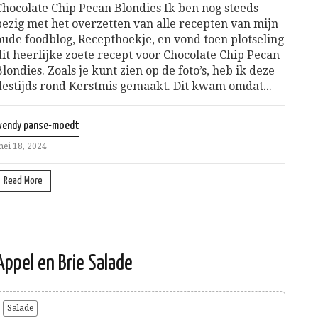
Chocolate Chip Pecan Blondies Ik ben nog steeds
bezig met het overzetten van alle recepten van mijn
oude foodblog, Recepthoekje, en vond toen plotseling
dit heerlijke zoete recept voor Chocolate Chip Pecan
Blondies. Zoals je kunt zien op de foto’s, heb ik deze
destijds rond Kerstmis gemaakt. Dit kwam omdat...
wendy panse-moedt
ei 18, 2024
Read More
Appel en Brie Salade
Salade