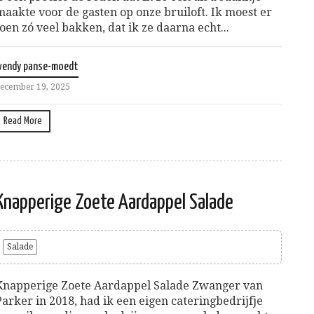
maakte voor de gasten op onze bruiloft. Ik moest er
toen zó veel bakken, dat ik ze daarna echt...
wendy panse-moedt
ecember 19, 2025
Read More
Knapperige Zoete Aardappel Salade
Salade
Knapperige Zoete Aardappel Salade Zwanger van
Parker in 2018, had ik een eigen cateringbedrijfje