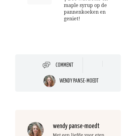
maple syrup op de
pannenkoeken en
geniet!
COMMENT
WENDY PANSE-MOEDT
wendy panse-moedt
Met een liefde voor eten