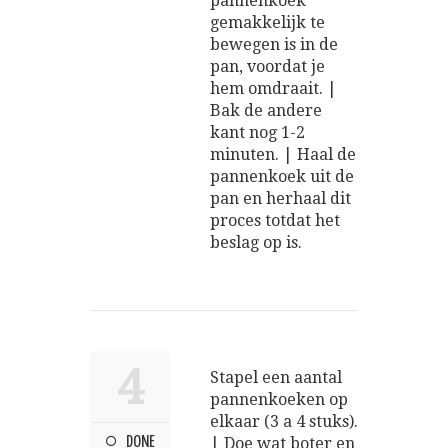
pannenkoek
gemakkelijk te
bewegen is in de
pan, voordat je
hem omdraait. |
Bak de andere
kant nog 1-2
minuten. | Haal de
pannenkoek uit de
pan en herhaal dit
proces totdat het
beslag op is.
4
Stapel een aantal
pannenkoeken op
elkaar (3 a 4 stuks).
DONE
| Doe wat boter en