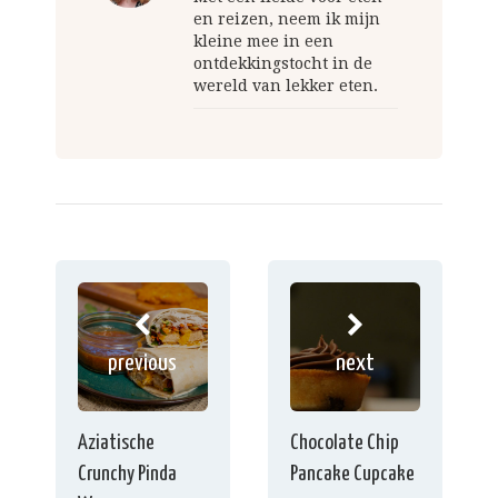
en reizen, neem ik mijn
kleine mee in een
ontdekkingstocht in de
wereld van lekker eten.
previous
next
Aziatische
Chocolate Chip
Crunchy Pinda
Pancake Cupcake