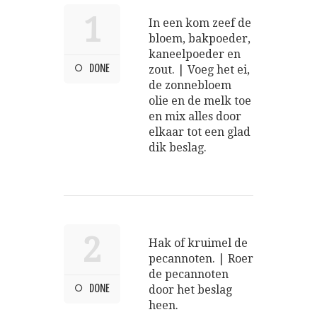
1
In een kom zeef de
bloem, bakpoeder,
kaneelpoeder en
DONE
zout. | Voeg het ei,
de zonnebloem
olie en de melk toe
en mix alles door
elkaar tot een glad
dik beslag.
2
Hak of kruimel de
pecannoten. | Roer
de pecannoten
DONE
door het beslag
heen.