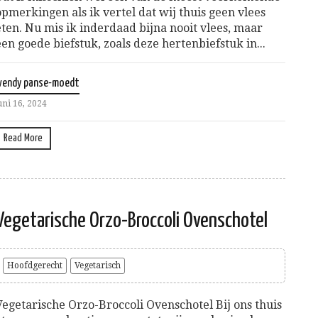
opmerkingen als ik vertel dat wij thuis geen vlees
eten. Nu mis ik inderdaad bijna nooit vlees, maar
een goede biefstuk, zoals deze hertenbiefstuk in...
wendy panse-moedt
uni 16, 2024
Read More
Vegetarische Orzo-Broccoli Ovenschotel
Hoofdgerecht
Vegetarisch
Vegetarische Orzo-Broccoli Ovenschotel Bij ons thuis