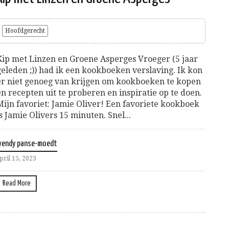
Hoofdgerecht
Kip met Linzen en Groene Asperges Vroeger (5 jaar
geleden ;)) had ik een kookboeken verslaving. Ik kon
er niet genoeg van krijgen om kookboeken te kopen
en recepten uit te proberen en inspiratie op te doen.
Mijn favoriet: Jamie Oliver! Een favoriete kookboek
is Jamie Olivers 15 minuten. Snel...
wendy panse-moedt
pril 15, 2023
Read More