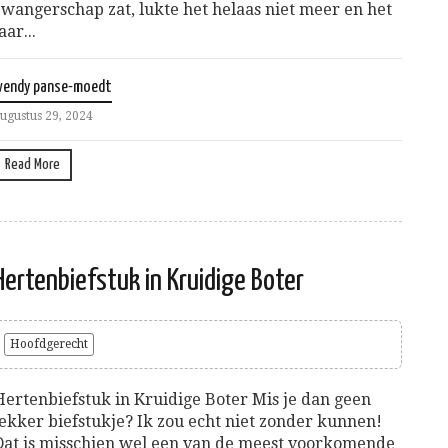
zwangerschap zat, lukte het helaas niet meer en het
aar...
wendy panse-moedt
ugustus 29, 2024
Read More
Hertenbiefstuk in Kruidige Boter
Hoofdgerecht
Hertenbiefstuk in Kruidige Boter Mis je dan geen
lekker biefstukje? Ik zou echt niet zonder kunnen!
Dat is misschien wel een van de meest voorkomende