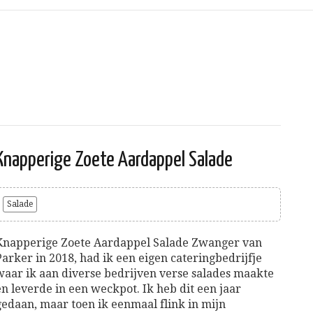
Knapperige Zoete Aardappel Salade
Salade
Knapperige Zoete Aardappel Salade Zwanger van
Parker in 2018, had ik een eigen cateringbedrijfje
waar ik aan diverse bedrijven verse salades maakte
en leverde in een weckpot. Ik heb dit een jaar
gedaan, maar toen ik eenmaal flink in mijn