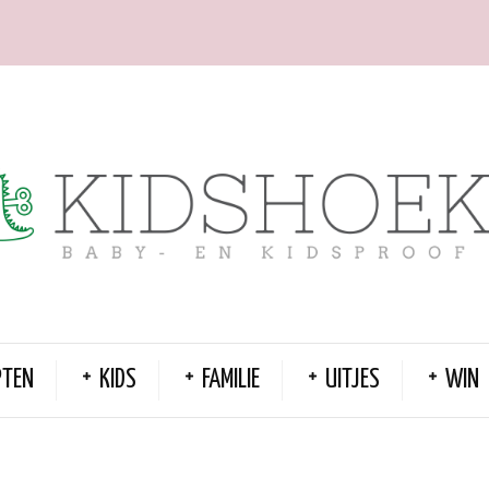
PTEN
KIDS
FAMILIE
UITJES
WIN