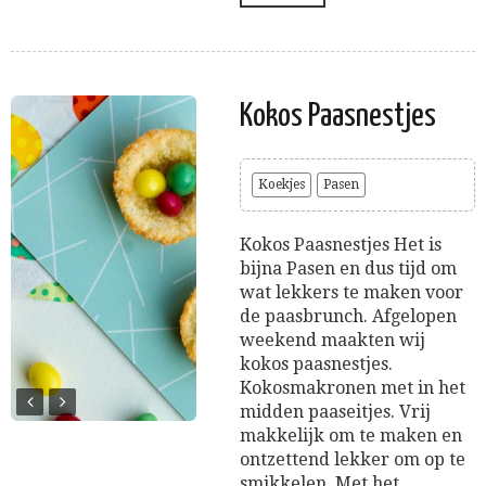
Kokos Paasnestjes
Koekjes
Pasen
Kokos Paasnestjes Het is
bijna Pasen en dus tijd om
wat lekkers te maken voor
de paasbrunch. Afgelopen
weekend maakten wij
kokos paasnestjes.
Kokosmakronen met in het
midden paaseitjes. Vrij
makkelijk om te maken en
ontzettend lekker om op te
smikkelen. Met het