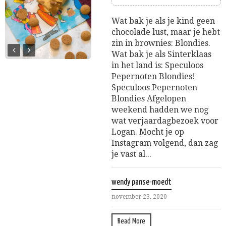
Wat bak je als je kind geen
chocolade lust, maar je hebt
zin in brownies: Blondies.
Wat bak je als Sinterklaas
in het land is: Speculoos
Pepernoten Blondies!
Speculoos Pepernoten
Blondies Afgelopen
weekend hadden we nog
wat verjaardagbezoek voor
Logan. Mocht je op
Instagram volgend, dan zag
je vast al...
wendy panse-moedt
november 23, 2020
Read More