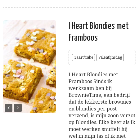
I Heart Blondies met
Framboos
Taart/Cake
Valentijnsdag
I Heart Blondies met
Framboos Sinds ik
werkzaam ben bij
BrownieTime, een bedrijf
dat de lekkerste brownies
en blondies per post
verzend, is mijn zoon verzot
op Blondies. Elke keer als ik
moet werken snuffelt hij
wel in mijn tas of ik niet