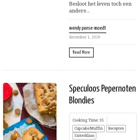
Besloot het leven toch een
andere...
wendy panse-moedt
december 1, 2020
Read More
Speculoos Pepernoten
Blondies
Cooking Time: 35
Cupcake/Muffin
Recepten
Sinterklaas