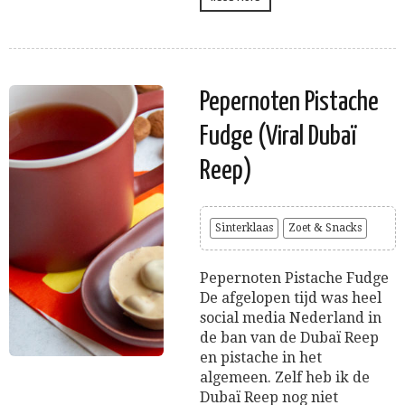
Pepernoten Pistache
Fudge (Viral Dubaï
Reep)
Sinterklaas
Zoet & Snacks
Pepernoten Pistache Fudge
De afgelopen tijd was heel
social media Nederland in
de ban van de Dubaï Reep
en pistache in het
algemeen. Zelf heb ik de
Dubaï Reep nog niet