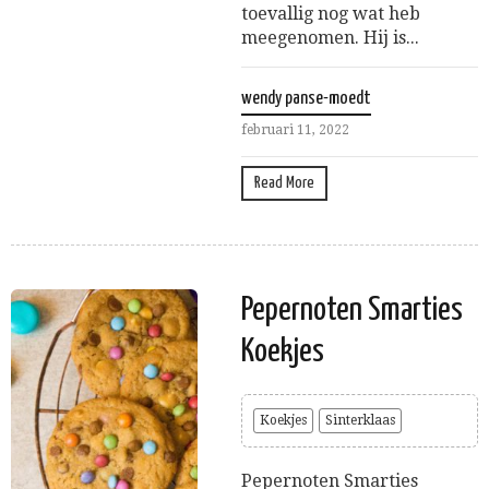
toevallig nog wat heb
meegenomen. Hij is...
wendy panse-moedt
februari 11, 2022
Read More
Pepernoten Smarties
Koekjes
Koekjes
Sinterklaas
Pepernoten Smarties