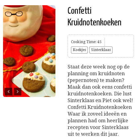
Confetti
Kruidnotenkoeken
Cooking Time: 45
Koekjes
Sinterklaas
Staat deze week nog op de
planning om kruidnoten
(pepernoten) te maken?
Maak dan ook eens confetti
kruidnotenkoeken. Die lust
Sinterklaas en Piet ook wel!
Confetti Kruidnotenkoeken
Waar ik zoveel ideeën en
plannen had om heerlijke
recepten voor Sinterklaas
uit te werken dit jaar.