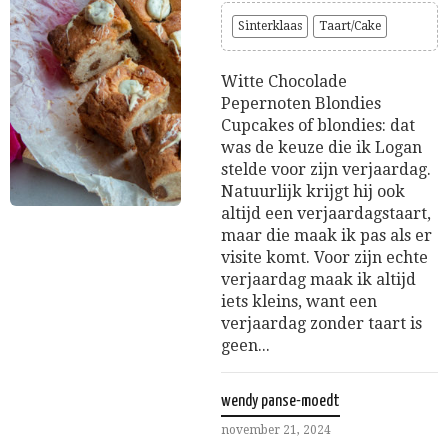
Sinterklaas
Taart/Cake
Witte Chocolade
Pepernoten Blondies
Cupcakes of blondies: dat
was de keuze die ik Logan
stelde voor zijn verjaardag.
Natuurlijk krijgt hij ook
altijd een verjaardagstaart,
maar die maak ik pas als er
visite komt. Voor zijn echte
verjaardag maak ik altijd
iets kleins, want een
verjaardag zonder taart is
geen...
wendy panse-moedt
november 21, 2024