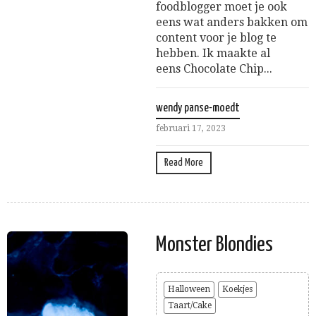
foodblogger moet je ook
eens wat anders bakken om
content voor je blog te
hebben. Ik maakte al
eens Chocolate Chip...
wendy panse-moedt
februari 17, 2023
Read More
Monster Blondies
Halloween
Koekjes
Taart/Cake