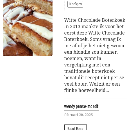
Koekjes
Witte Chocolade Boterkoek
In 2013 maakte ik voor het
eerst deze Witte Chocolade
Boterkoek. Soms vraag ik
me af of je het niet gewoon
een blondie zou kunnen
noemen, want in
vergelijking met een
traditionele boterkoek
bevat dit recept niet per se
veel boter. Wel zit er een
flinke hoeveelheid...
wendy panse-moedt
februari 20, 2025
Read More