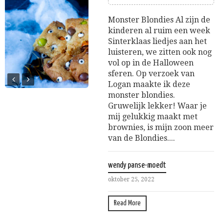
Monster Blondies Al zijn de
kinderen al ruim een week
Sinterklaas liedjes aan het
luisteren, we zitten ook nog
vol op in de Halloween
sferen. Op verzoek van
Logan maakte ik deze
monster blondies.
Gruwelijk lekker! Waar je
mij gelukkig maakt met
brownies, is mijn zoon meer
van de Blondies....
wendy panse-moedt
oktober 25, 2022
Read More