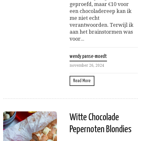
geproefd, maar €10 voor
een chocoladereep kan ik
me niet echt
verantwoorden. Terwijl ik
aan het brainstormen was
voor...
wendy panse-moedt
november 26, 2024
Read More
Witte Chocolade
Pepernoten Blondies